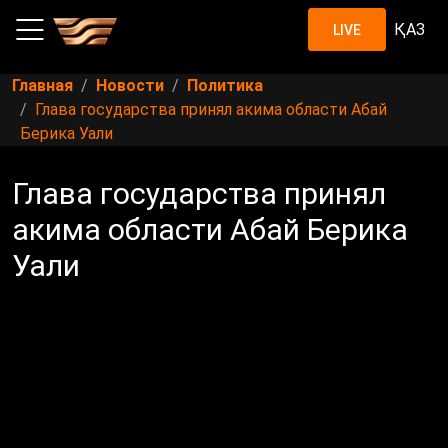
ҚАЗ
LIVE
Главная
Новости
Политика
Глава государства принял акима области Абай
Берика Уали
Глава государства принял
акима области Абай Берика
Уали