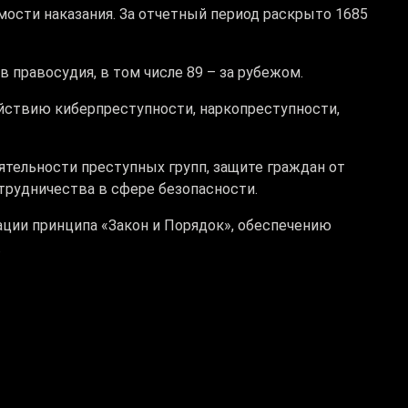
ости наказания. За отчетный период раскрыто 1685
 правосудия, в том числе 89 – за рубежом.
йствию киберпреступности, наркопреступности,
тельности преступных групп, защите граждан от
трудничества в сфере безопасности.
ации принципа «Закон и Порядок», обеспечению
.
ть