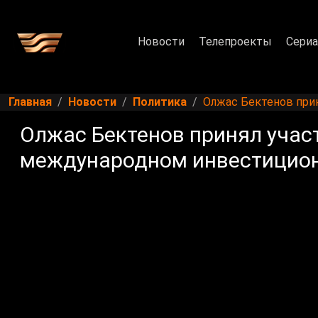
Новости
Телепроекты
Сери
Главная
Новости
Политика
Олжас Бектенов при
Олжас Бектенов принял учас
международном инвестицио