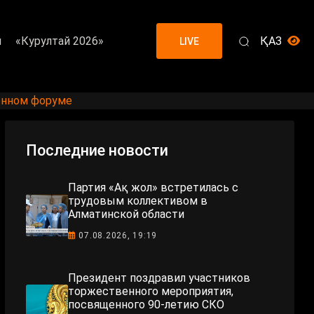
я
«Курултай 2026»
ҚАЗ
LIVE
онном форуме
Последние новости
Партия «Ақ жол» встретилась с
трудовым коллективом в
Алматинской области
07.08.2026, 19:19
Президент поздравил участников
торжественного мероприятия,
посвященного 90-летию СКО