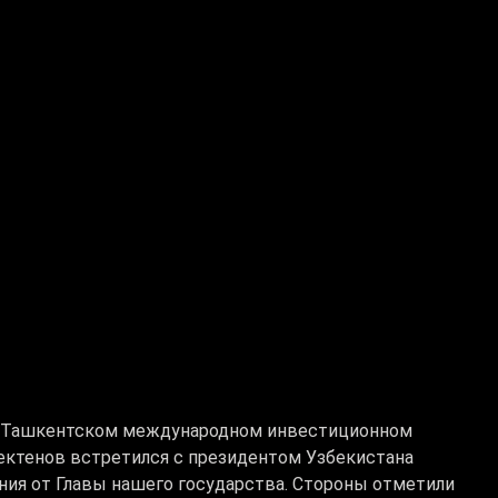
ом Ташкентском международном инвестиционном
ектенов встретился с президентом Узбекистана
ия от Главы нашего государства. Стороны отметили