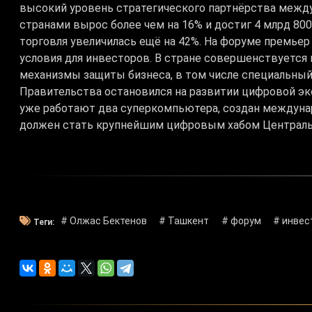
высокий уровень стратегического партнёрства между
странами вырос более чем на 16% и достиг 4 млрд 800
торговля увеличилась ещё на 42%. На форуме премьер
условия для инвесторов. В стране совершенствуется
механизмы защиты бизнеса, в том числе специальный
Правительства остановился на развитии цифровой эко
уже работают два суперкомпьютера, создан междунар
должен стать крупнейшим цифровым хабом Централь
# Олжас Бектенов
# Ташкент
# форум
# инвес
Теги: