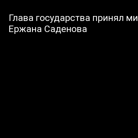
Глава государства принял м
Ержана Саденова