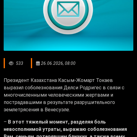
533
26.06.2026, 08:00
Президент Казахстана Касым-Жомарт Токаев
выразил соболезнования Делси Родригес в связи с
многочисленными человеческими жертвами и
пострадавшими в результате разрушительного
землетрясения в Венесуэле.
–
В этот тяжелый момент, разделяя боль
невосполнимой утраты, выражаю соболезнования
Вам, семьям, потерявшим близких, а также всему