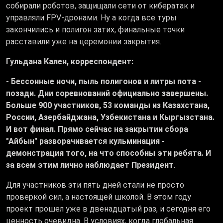
собирали роботов, защищали сети от кибератак и
управляли FPV-дронами. Ну а когда все туры
закончились и полигон затих, финальные точки
расставили уже на церемонии закрытия.
Гульдана Кален, корреспондент:
- Бессонные ночи, пыль полигонов и литры пота -
позади. Дни соревнований официально завершены.
Больше 900 участников, 53 команды из Казахстана,
России, Азербайджана, Узбекистана и Кыргызстана.
И вот финал. Прямо сейчас на закрытии сбора
"Айбын" разворачивается кульминация -
демонстрация того, на что способны эти ребята. И
за всем этим лично наблюдает Президент
.
Для участников эти пять дней стали не просто
проверкой сил, а настоящей школой. В этом году
проект прошел уже в двенадцатый раз, и сегодня его
ценность очевидна. В условиях, когда глобальная