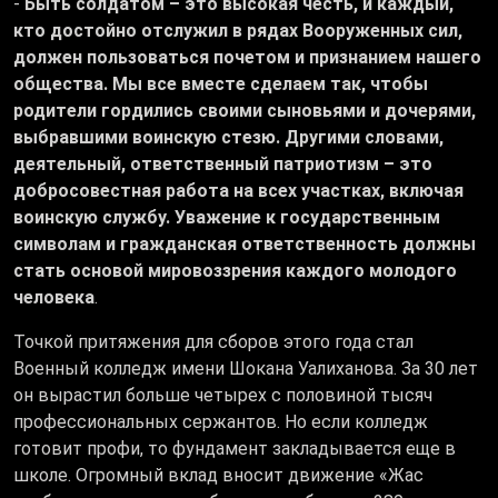
-
Быть солдатом – это высокая честь, и каждый,
кто достойно отслужил в рядах Вооруженных сил,
должен пользоваться почетом и признанием нашего
общества. Мы все вместе сделаем так, чтобы
родители гордились своими сыновьями и дочерями,
выбравшими воинскую стезю. Другими словами,
деятельный, ответственный патриотизм – это
добросовестная работа на всех участках, включая
воинскую службу. Уважение к государственным
символам и гражданская ответственность должны
стать основой мировоззрения каждого молодого
человека
.
Точкой притяжения для сборов этого года стал
Военный колледж имени Шокана Уалиханова. За 30 лет
он вырастил больше четырех с половиной тысяч
профессиональных сержантов. Но если колледж
готовит профи, то фундамент закладывается еще в
школе. Огромный вклад вносит движение «Жас