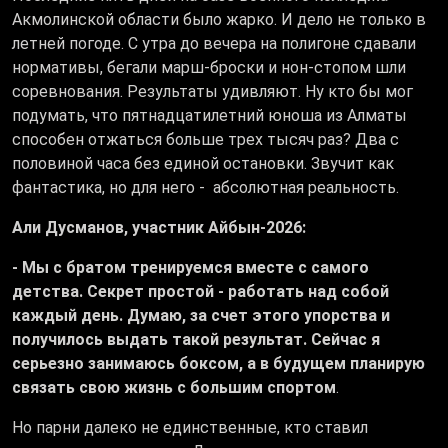
Акмолинской области было жарко. И дело не только в
летней погоде. С утра до вечера на полигоне сдавали
нормативы, бегали марш-броски и нон-стопом шли
соревнования. Результаты удивляют. Ну кто бы мог
подумать, что пятнадцатилетний юноша из Алматы
способен отжаться больше трех тысяч раз? Два с
половиной часа без единой остановки. Звучит как
фантастика, но для него - абсолютная реальность.
Али Дусманов, участник Айбын-2026:
- Мы с братом тренируемся вместе с самого
детства. Секрет простой - работать над собой
каждый день. Думаю, за счет этого упорства и
получилось выдать такой результат. Сейчас я
серьезно занимаюсь боксом, а в будущем планирую
связать свою жизнь с большим спортом
.
Но парни далеко не единственные, кто ставил