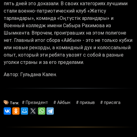
пять дней это доказали. В своих категориях лучшими
стали военно-патриотический клуб «Жетісу
тарландары», команда «Оңтүстік арландары» и
Военный колледж имени Сабыра Рахимова из
Шымкента. Впрочем, проигравших на этом полигоне
нет. Главный итог сбора «Айбын» - это не только кубки
или новые рекорды, а командный дух и колоссальный
опыт, который эти ребята увозят с собой в разные
уголки страны и за его пределами.
Автор: Гульдана Кален.
# Президент
# Айбын
# призыв
# присяга
Теги: