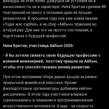
рекорды на этих полях. Девушки не уступали ни в
выносливости, ни в характере. Ника Бритни сделала 88
повторений на пресс и показала один из лучших
результатов. В прошлом году она уже взяла звание
«Үздік жас сарбаз», а на сбор «Айбын» приехала во
второй раз. Для нее это не просто состязания, а
подготовка к будущей профессии.
Ника Бритни, участница Айбын-2026:
- Я бы хотела связать свою будущую профессию с
военной инженерией, поэтому пришла на Айбын,
чтобы это способствовало моему развитию
.
При этом программа сбора давно вышла за рамки
привычной армейской классики. Кроме
физподготовки, организаторы добавили хайтек-
дисциплины. В этом году участники впервые
соревновались в плавании и программировании
искусственного интеллекта. А еще - на скорость