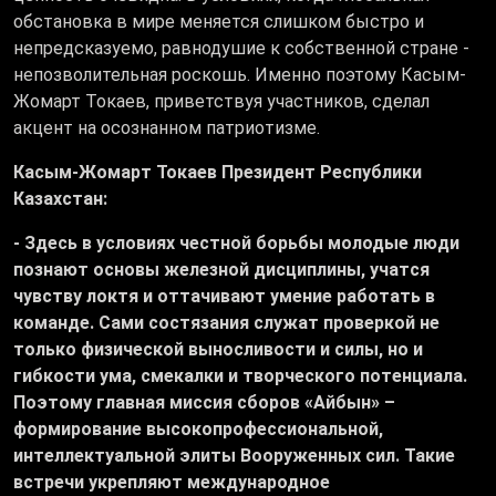
обстановка в мире меняется слишком быстро и
непредсказуемо, равнодушие к собственной стране -
непозволительная роскошь. Именно поэтому Касым-
Жомарт Токаев, приветствуя участников, сделал
акцент на осознанном патриотизме.
Касым-Жомарт Токаев Президент Республики
Казахстан:
- Здесь в условиях честной борьбы молодые люди
познают основы железной дисциплины, учатся
чувству локтя и оттачивают умение работать в
команде. Сами состязания служат проверкой не
только физической выносливости и силы, но и
гибкости ума, смекалки и творческого потенциала.
Поэтому главная миссия сборов «Айбын» –
формирование высокопрофессиональной,
интеллектуальной элиты Вооруженных сил. Такие
встречи укрепляют международное