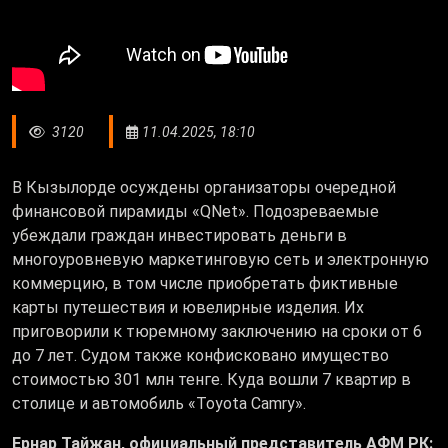
3120
11.04.2025, 18:10
В Кызылорде осуждены организаторы очередной
финансовой пирамиды «QNet». Подозреваемые
убеждали граждан инвестировать деньги в
многоуровневую маркетинговую сеть и электронную
коммерцию, в том числе приобретать фиктивные
карты путешествия и ювелирные изделия. Их
приговорили к тюремному заключению на сроки от 6
до 7 лет. Судом также конфисковано имущество
стоимостью 301 млн тенге. Куда вошли 7 квартир в
столице и автомобиль «Toyota Camry».
Ернар Тайжан, официальный представитель АФМ РК: