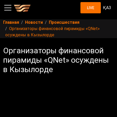
ҚАЗ
LIVE
Главная
Новости
Происшествия
Организаторы финансовой пирамиды «QNet»
осуждены в Кызылорде
Организаторы финансовой
пирамиды «QNet» осуждены
в Кызылорде