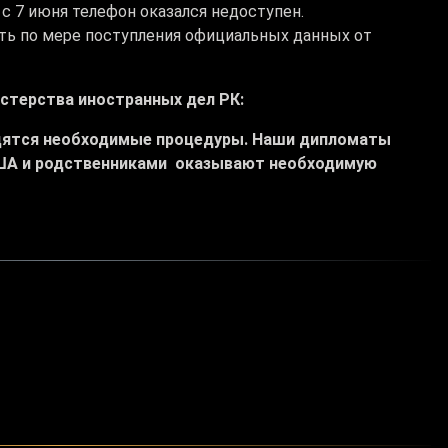
а с 7 июня телефон оказался недоступен.
ь по мере поступления официальных данных от
стерства иностранных дел РК:
одятся необходимые процедуры. Наши дипломаты
ША и родственниками оказывают необходимую