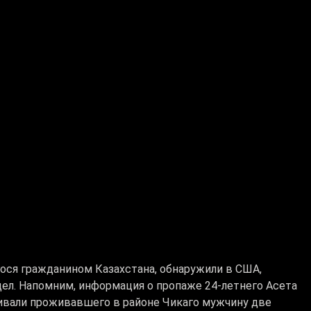
ося гражданином Казахстана, обнаружили в США,
ел. Напомним, информация о пропаже 24-летнего Асета
кивали проживавшего в районе Чикаго мужчину две