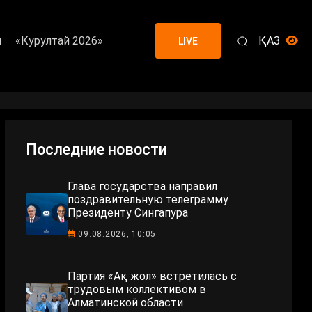
я
«Курултай 2026»
ҚАЗ
LIVE
Последние новости
Глава государства направил
поздравительную телеграмму
Президенту Сингапура
09.08.2026, 10:05
Партия «Ақ жол» встретилась с
трудовым коллективом в
Алматинской области