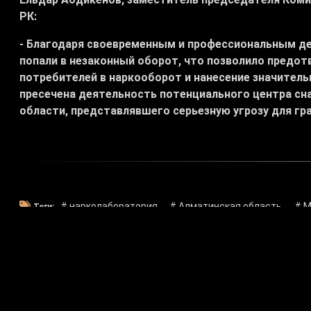
РК:
- Благодаря своевременным и профессиональным дей
попали в незаконный оборот, что позволило предо
потребителей в наркооборот и нанесение значител
пресечена деятельность потенциального центра с
области, представлявшего серьезную угрозу для гр
# нарколаборатория
# Алматинская область
# 
Теги: