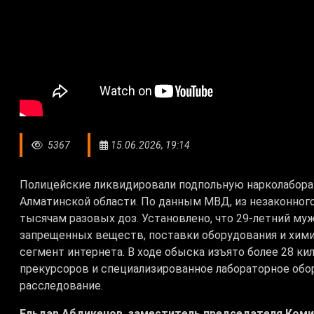
5367
15.06.2026, 19:14
Полицейские ликвидировали подпольную нарколабора
Алматинской области. По данным МВД, из незаконного
тысячам разовых доз. Установлено, что 29-летний му
запрещенных веществ, поставки оборудования и хими
сегмент интернета. В ходе обыска изъято более 28 к
прекурсоров и специализированное лабораторное обо
расследование.
Ельдар Абдикенов, заместитель председателя Ком