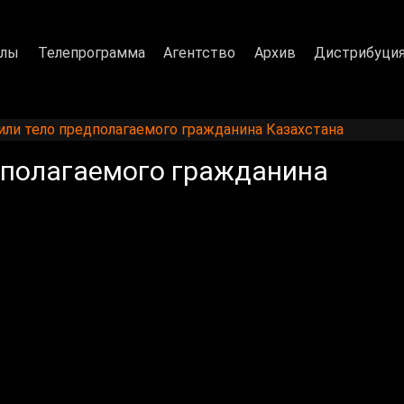
алы
Телепрограмма
Агентство
Архив
Дистрибуци
ли тело предполагаемого гражданина Казахстана
дполагаемого гражданина