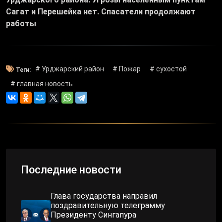
Сагат и Перешейка нет. Спасатели продолжают
работы
.
# Урджарский район
# Пожар
# сухостой
Теги:
# главная новость
Последние новости
Глава государства направил
поздравительную телеграмму
Президенту Сингапура