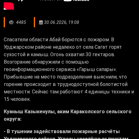
4485
30.06.2026, 19:08
Спасатели области Абай борются с пожаром. В
Урджарском районе недалеко от села Сагат горят
сухостой и камыш. Огонь охватил 30 гектаров.
Возгорание обнаружили с помощью
геоинформационного сервиса «Гарыш сапары».
Прибывшие на место подразделения выяснили, что
горение происходит в труднодоступной болотистой
местности. Сейчас там работают 4 единицы техники и
15 человек.
Куаныш Казыкенулы, аким Караколского сельского
округа:
- В тушении задействовали пожарные расчёты
Урджарского района. Угрозы населённым пунктам