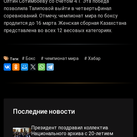
Олтин Сотимбоеву со счетом 4:1. Эта победа
позволила Талиповой выйти в четвертьфинал
соревнований. Отмечу, чемпионат мира по боксу
продлится до 16 марта. Женская сборная Казахстана
представлена во всех 12 весовых категориях.
# Бокс
# чемпионат мира
# Хабар
Теги:
Последние новости
Президент поздравил коллектив
Национального архива с 20-летием