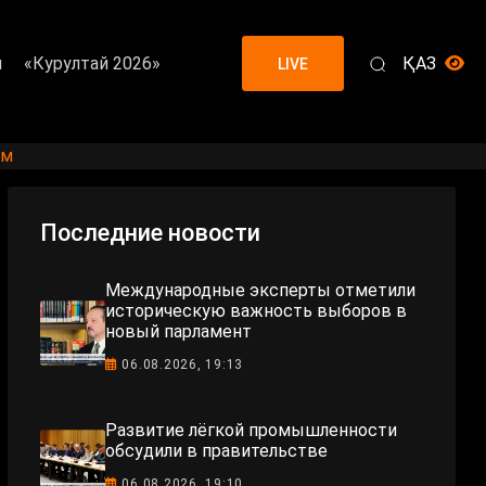
я
«Курултай 2026»
ҚАЗ
LIVE
ам
Последние новости
Международные эксперты отметили
историческую важность выборов в
новый парламент
06.08.2026, 19:13
Развитие лёгкой промышленности
обсудили в правительстве
06.08.2026, 19:10