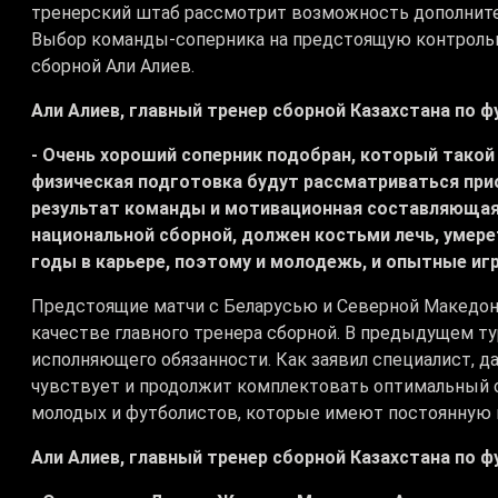
тренерский штаб рассмотрит возможность дополните
Выбор команды-соперника на предстоящую контрольн
сборной Али Алиев.
Али Алиев, главный тренер сборной Казахстана по ф
- Очень хороший соперник подобран, который такой 
физическая подготовка будут рассматриваться прио
результат команды и мотивационная составляющая
национальной сборной, должен костьми лечь, умерет
годы в карьере, поэтому и молодежь, и опытные и
Предстоящие матчи с Беларусью и Северной Македон
качестве главного тренера сборной. В предыдущем ту
исполняющего обязанности. Как заявил специалист, 
чувствует и продолжит комплектовать оптимальный со
молодых и футболистов, которые имеют постоянную и
Али Алиев, главный тренер сборной Казахстана по ф