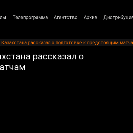
алы
Телепрограмма
Агентство
Архив
Дистрибуци
 Казахстана рассказал о подготовке к предстоящим матч
ахстана рассказал о
матчам