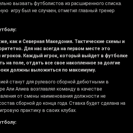
льно вызвать футболистов из расширенного списка.
ую игру был не случаен, отметил главный тренер
утболу:
же, как и Северная Македония. Тактические схемы и
ритетно. Для нас всегда на первом месте это
 игроков. Каждый игрок, который выйдет в футболке
ь на поле, отдать все свое накопленное за долгие
гроки должны выложиться по максимуму.
ией станут для рулевого сборной дебютными в
ре Али Алиев возглавлял команду в качестве
давления от смены наименования должности не
став сборной до конца года. Ставка будет сделана на
гровую практику в своих клубах.
утболу: