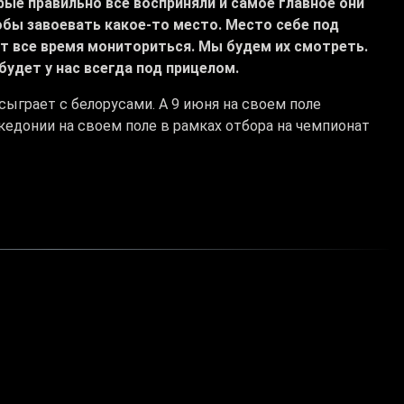
рые правильно все восприняли и самое главное они
обы завоевать какое-то место. Место себе под
дут все время мониториться. Мы будем их смотреть.
будет у нас всегда под прицелом.
сыграет с белорусами. А 9 июня на своем поле
едонии на своем поле в рамках отбора на чемпионат