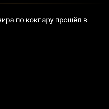
нира по кокпару прошёл в