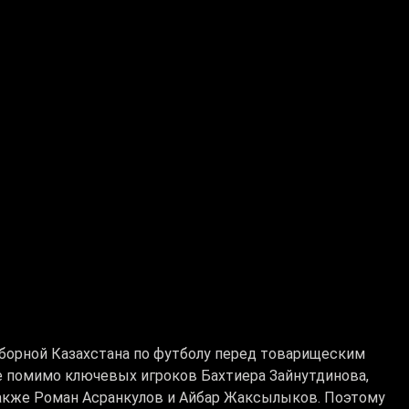
борной Казахстана по футболу перед товарищеским
де помимо ключевых игроков Бахтиера Зайнутдинова,
акже Роман Асранкулов и Айбар Жаксылыков. Поэтому