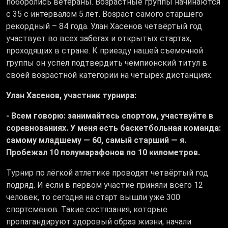
поборолись ветераны. Возрастные группы начинаются
с 35 с интервалом 5 лет. Возраст самого старшего
рекордный – 84 года. Улан Хасенов четвёртый год
участвует во всех забегах и открытых стартах,
проходящих в стране. К приезду нашей съемочной
группы он успел подтвердить чемпионский титул в
своей возрастной категории на четырех дистанциях.
Улан Хасенов, участник турнира:
- Всем говорю: занимайтесь спортом, участвуйте в
соревнованиях. У меня есть баскетбольная команда:
самому младшему — 60, самый старший — я.
Пробежал 10 полумарафонов по 10 километров.
Турнир по лёгкой атлетике проводят четвёртый год
подряд. И если в первом участие приняли всего 12
человек, то сегодня на старт вышли уже 300
спортсменов. Такие состязания, которые
пропагандируют здоровый образ жизни, начали