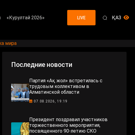
я
«Курултай 2026»
ҚАЗ
LIVE
ка мира
Последние новости
Партия «Ақ жол» встретилась с
трудовым коллективом в
Алматинской области
07.08.2026, 19:19
Президент поздравил участников
торжественного мероприятия,
посвященного 90-летию СКО