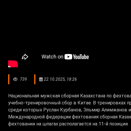
739
22.10.2025, 18:26
Национальная мужская сборная Казахстана по фехто
учебно-тренировочный сбор в Китае. В тренировках 
среди которых Руслан Курбанов, Эльмир Алимжанов и
Международной федерации фехтования сборная Казахс
фехтовании на шпагах располагается на 11-й позиции.