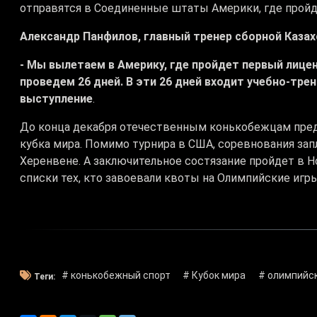
отправятся в Соединенные штаты Америки, где прой
Александр Панфилов, главный тренер сборной Казах
- Мы вылетаем в Америку, где пройдет первый лице
проведем 26 дней. В эти 26 дней входит учебно-тре
выступление
.
До конца декабря отечественным конькобежцам пред
кубка мира. Помимо турнира в США, соревнования зап
Херенвене. А заключительное состязание пройдет в Н
списки тех, кто завоевали квоты на Олимпийские игр
# конькобежный спорт
# Кубок мира
# олимпийс
Теги: