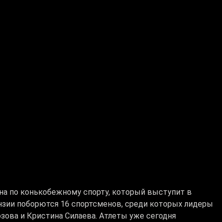
ана по конькобежному спорту, который выступит в
ензии поборются 16 спортсменов, среди которых лидеры
ова и Кристина Силаева. Атлеты уже сегодня