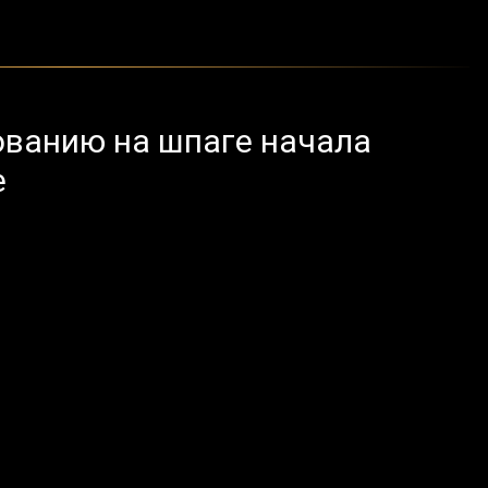
ованию на шпаге начала
е