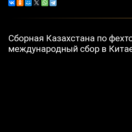
Сборная Казахстана по фехт
международный сбор в Кита