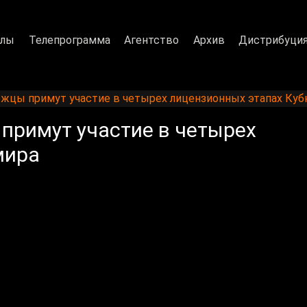
алы
Телепрограмма
Агентство
Архив
Дистрибуци
жцы примут участие в четырех лицензионных этапах Куб
примут участие в четырех
мира