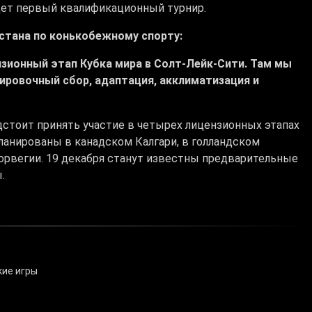
дет первый квалификационный турнир.
стана по конькобежному спорту:
нзионный этап Кубка мира в Солт-Лейк-Сити. Там мы
нировочный сбор, адаптация, акклиматизация и
стоит принять участие в четырех лицензионных этапах
ланированы в канадском Калгари, в голландском
орвегии. 19 декабря станут известны предварительные
ы.
кие игры