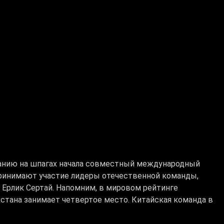
ванию на шпагах начала совместный международный
принимают участие лидеры отечественной команды,
 Ерлик Сертай. Напомним, в мировом рейтинге
тана занимает четвертое место. Китайская команда в