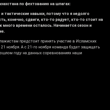
азахстана по фехтованию на шпагах:
 и тактические навыки, потому что я недолго
ть, конечно, сдвиги, кто-то радует, кто-то стоит на
ак много времени осталось. Начинается сезон и
рме.
пажистам предстоит принять участие в Исламских
 21 ноября. А с 21-го ноября команда будет защищать
прошлом году на данных соревнованиях наши
 сборы