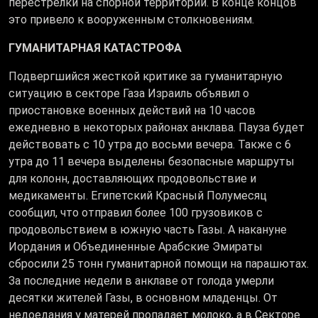
перестрелки на спорной территории. В конце концов
это привело к вооруженным столкновениям.
ГУМАНИТАРНАЯ КАТАСТРОФА
Подвергшийся жесткой критике за гуманитарную
ситуацию в секторе Газа Израиль объявил о
приостановке военных действий на 10 часов
ежедневно в некоторых районах анклава. Пауза будет
действовать с 10 утра до восьми вечера. Также с 6
утра до 11 вечера выделены безопасные маршруты
для колонн, доставляющих продовольствие и
медикаменты. Египетский Красный Полумесяц
сообщил, что отправил более 100 грузовиков с
продовольствием в южную часть Газы. А накануне
Иордания и Объединенные Арабские Эмираты
сбросили 25 тонн гуманитарной помощи на парашютах.
За последние недели в анклаве от голода умерли
десятки жителей Газы, в основном младенцы. От
недоедания у матерей пропадает молоко, а в Секторе