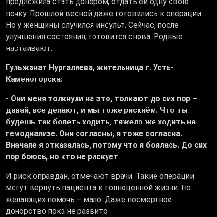
предложила стать донором, отдать ей одну свою
почку. Прошлой весной даже готовились к операции.
Но у женщины случился инсульт. Сейчас, после
улучшения состояния, готовится снова. Родные
настаивают.
Гульжанат Нургалиева, жительница г. Усть-
Каменогорска:
- Они меня толкнули на это, толкают до сих пор –
давай, все делают, и мы тоже рискнём. Что ты
будешь так болеть ходить, тяжело же ходить на
гемодиализе. Они согласны, я тоже согласна.
Вначале я отказалась, потому что я боялась. До сих
пор боюсь, но кто не рискует
.
И риск оправдан, отмечают врачи. Такие операции
могут вернуть пациента к полноценной жизни. Но
желающих помочь – мало. Даже посмертное
донорство пока не развито.