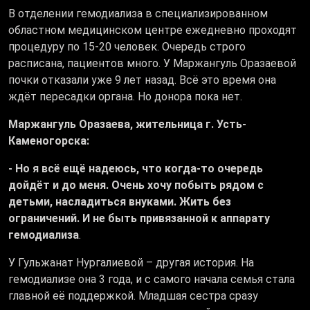
В отделении гемодиализа в специализированном
областном медицинском центре ежедневно проходят
процедуру по 15-20 человек. Очередь строго
расписана, пациентов много. У Маржангуль Оразаевой
почки отказали уже 9 лет назад. Всё это время она
ждёт пересадки органа. Но донора пока нет.
Маржангуль Оразаева, жительница г. Усть-
Каменогорска:
- Но я всё ещё надеюсь, что когда-то очередь
дойдёт и до меня. Очень хочу побыть рядом с
детьми, насладиться внуками. Жить без
ограничений. И не быть привязанной к аппарату
гемодиализа
.
У Гульжанат Нургалиевой – другая история. На
гемодиализе она 3 года, и с самого начала семья стала
главной её поддержкой. Младшая сестра сразу