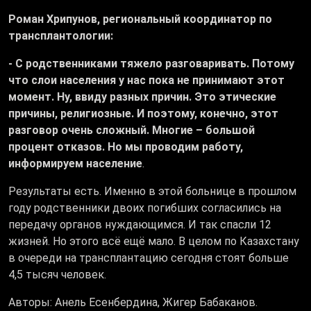
Роман Хрипунов, региональный координатор по
трансплантологии:
- С родственниками тяжело разговаривать. Потому
что слои населения у нас пока не принимают этот
момент. Ну, ввиду разных причин. Это этические
причины, религиозные. И поэтому, конечно, этот
разговор очень сложный. Многие – большой
процент отказов. Но мы проводим работу,
информируем население
.
Результаты есть. Именно в этой больнице в прошлом
году родственники двоих погибших согласились на
передачу органов нуждающимся. И так спасли 12
жизней. Но этого всё ещё мало. В целом по Казахстану
в очереди на трансплантацию сегодня стоят больше
4,5 тысяч человек.
Авторы: Анель Есенбердина, Жигер Бабаканов.