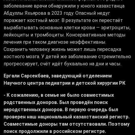
заболевание врачи обнаружили у юного казахстанца
Абдуллы Яхьярова в 2023 году. Опасный недуг
поражает костный мозг. В результате он перестаёт
вырабатывать основные клетки крови — эритроциты,
лейкоциты и тромбоциты. Консервативные методы
лечения при таком диагнозе неэффективны.
Сохранить человеку жизнь может лишь пересадка
костного мозга. У детей же заболевание стремительно
прогрессирует, счёт идёт буквально на дни и часы.
Ергали Сарсекбаев, заведующий отделением
Научного центра педиатрии и детской хирургии РК
- К сожалению, в семье не было совместимых
родственных доноров. Был проведён поиск
неродственных доноров. В первую очередь был
проверен наш национальный казахстанский регистр.
Совместимые доноры там отсутствовали. Поэтому
поиск продолжили в российском регистре.