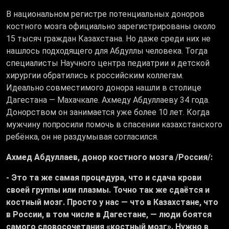
В национальном регистре потенциальных доноров
костного мозга официально зарегистрированы около
15 тысяч граждан Казахстана. Но даже среди них не
нашлось подходящего для Абдуллы человека. Тогда
специалисты Научного центра педиатрии и детской
хирургии обратились к российским коллегам.
Идеально совместимого донора нашли в столице
Дагестана — Махачкале. Ахмеду Абдуллаеву 34 года.
Донорством он занимается уже более 10 лет. Когда
мужчину попросили помочь в спасении казахстанского
ребёнка, он не раздумывая согласился.
Ахмед Абдуллаев, донор костного мозга /Россия/:
- Это та же самая процедура, что и сдача крови
своей группы или плазмы. Точно так же сдаётся и
костный мозг. Просто у нас — что в Казахстане, что
в России, в том числе в Дагестане, — люди боятся
самого словосочетания «костный мозг». Нужно в