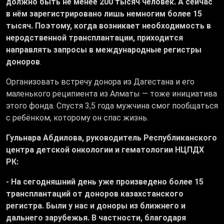
должно быть не менее 200 тысяч человек. А сейчас
в нём зарегистрировано лишь немногим более 15
тысяч. Поэтому, когда возникает необходимость в
неродственной трансплантации, приходится
направлять запросы в международные регистры
доноров
.
Организовать встречу донора из Дагестана и его
маленького реципиента из Алматы — тоже инициатива
этого фонда. Спустя 3,5 года мужчина смог пообщаться
с ребёнком, которому он спас жизнь.
Гульнара Абдилова, руководитель Республиканского
центра детской онкологии и гематологии НЦПДХ
РК:
- На сегодняшний день уже произведено более 15
трансплантаций от доноров казахстанского
регистра. Были у нас и доноры из ближнего и
дальнего зарубежья. В частности, благодаря