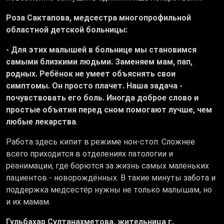
Роза Сактапова, медсестра многопрофильной
областной детской больницы:
- Для этих малышей в больнице мы становимся
самыми близкими людьми. Заменяем мам, пап,
родных. Ребёнок не умеет объяснять свои
симптомы. Он просто плачет. Наша задача -
почувствовать его боль. Иногда доброе слово и
простые объятия перед сном помогают лучше, чем
любые лекарства
.
Работа здесь кипит в режиме нон-стоп. Сложнее
всего приходится в отделениях патологии и
реанимации, где борются за жизнь самых маленьких
пациентов - новорождённых. В такие минуты забота и
поддержка медсестёр нужны не только малышам, но
и их мамам.
Гульбахар Султанахметова, жительница г.