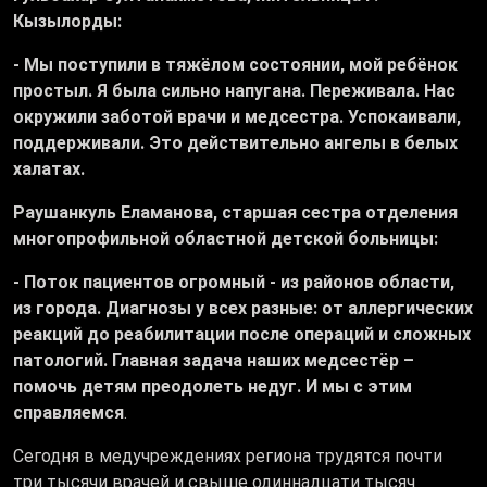
Кызылорды:
- Мы поступили в тяжёлом состоянии, мой ребёнок
простыл. Я была сильно напугана. Переживала. Нас
окружили заботой врачи и медсестра. Успокаивали,
поддерживали. Это действительно ангелы в белых
халатах.
Раушанкуль Еламанова, старшая сестра отделения
многопрофильной областной детской больницы:
- Поток пациентов огромный - из районов области,
из города. Диагнозы у всех разные: от аллергических
реакций до реабилитации после операций и сложных
патологий. Главная задача наших медсестёр –
помочь детям преодолеть недуг. И мы с этим
справляемся
.
Сегодня в медучреждениях региона трудятся почти
три тысячи врачей и свыше одиннадцати тысяч