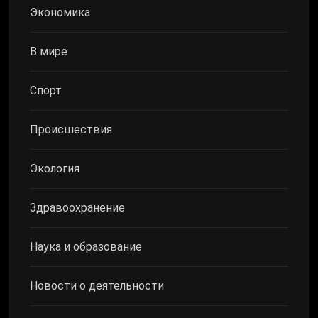
Экономика
В мире
Спорт
Происшествия
Экология
Здравоохранение
Наука и образование
Новости о деятельности