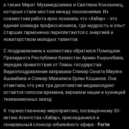
а также Марат Мухамедсалиев и Светлана Коковинец,
которые стали мостом между поколениями. Их
совместная работа ярко показала, что «Хабар» - это
единая команда профессионалов, где мудрость и опыт
старших гармонично переплетаются с энергией и
новаторством молодых талантов.
С поздравлением к коллективу обратился Помощник
Президента Республики Казахстан Арман Кырыкбаев,
передав приветствие от Главы государства.
Видеопоздравления направили Спикер Сената Маулен
Ашимбаев и Спикер Мажилиса Ерлан Кошанов. Они
отметили, что уже три десятилетия медиахолдинг
остаётся голосом времени, зеркалом нации и кузницей
телевизионных звёзд.
К торжественному мероприятию, посвящённому 30-
летию Агентства «Хабар», присоединился и
генеральный спонсор юбилейного эфира -
Forte