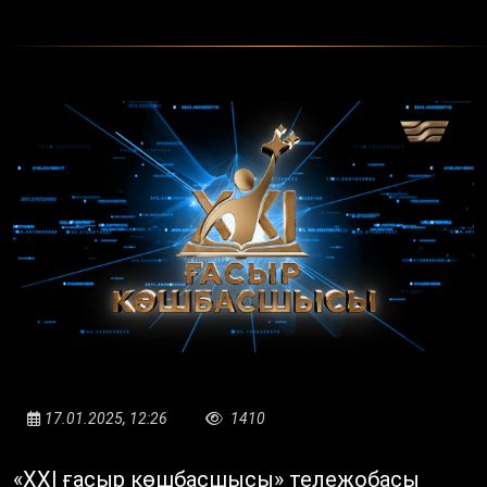
17.01.2025, 12:26
1410
«XXI ғасыр көшбасшысы» тележобасы