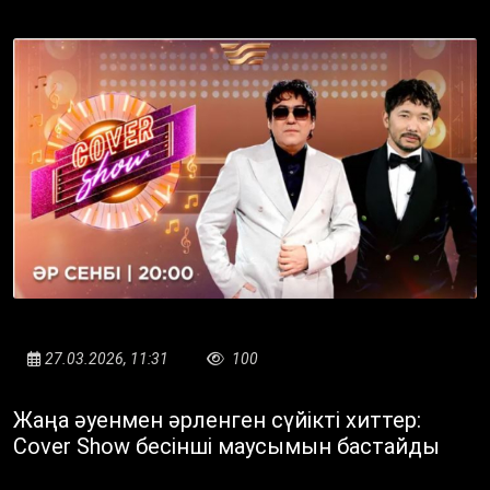
27.03.2026, 11:31
100
Жаңа әуенмен әрленген сүйікті хиттер:
Cover Show бесінші маусымын бастайды