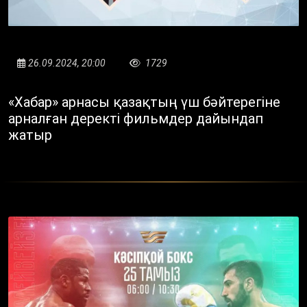
26.09.2024, 20:00
1729
«Хабар» арнасы қазақтың үш бәйтерегіне
арналған деректі фильмдер дайындап
жатыр