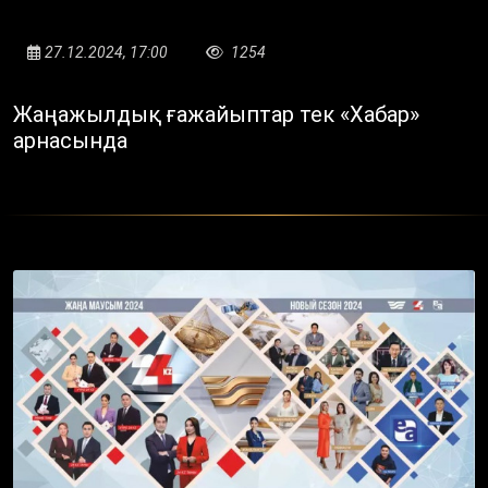
27.12.2024, 17:00
1254
Жаңажылдық ғажайыптар тек «Хабар»
арнасында