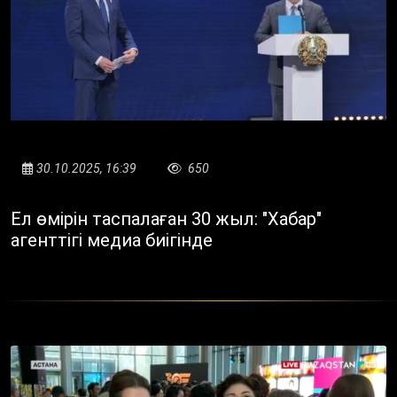
30.10.2025, 16:39
650
Ел өмірін таспалаған 30 жыл: "Хабар"
агенттігі медиа биігінде