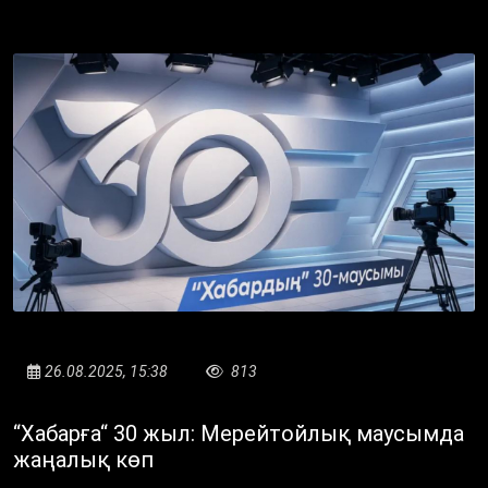
26.08.2025, 15:38
813
“Хабарға“ 30 жыл: Мерейтойлық маусымда
жаңалық көп