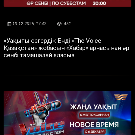
10.12.2025, 17:42
451
«Уақыты өзгерді»: Енді «The Voice
Қазақстан» жобасын «Хабар» арнасынан әр
сенбі тамашалай аласыз