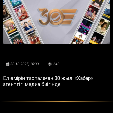
30.10.2025, 16:33
643
Ел өмірін таспалаған 30 жыл: «Хабар»
агенттігі медиа биігінде