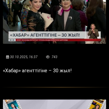
30.10.2025, 16:37
743
«Хабар» агенттігіне – 30 жыл!