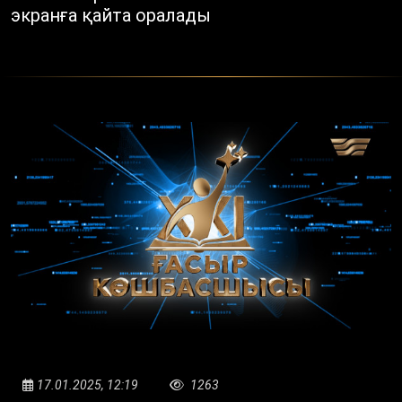
экранға қайта оралады
17.01.2025, 12:19
1263