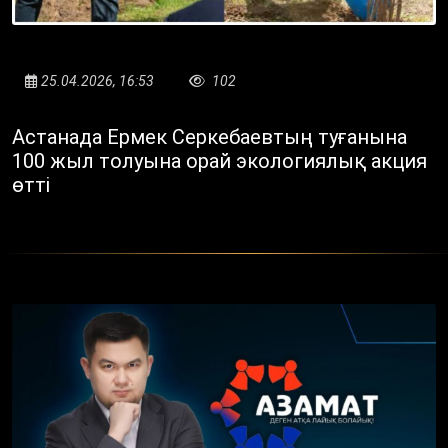
25.04.2026, 16:53
102
Астанада Ермек Серкебаевтың туғанына
100 жыл толуына орай экологиялық акция
өтті