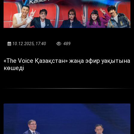
10.12.2025, 17:40
489
«The Voice Қазақстан» жаңа эфир уақытына
көшеді