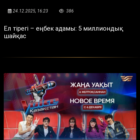
24.12.2025, 16:23
386
Ел тірегі – еңбек адамы: 5 миллиондық
шайқас