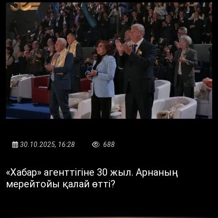
30.10.2025, 16:28
688
«Хабар» агенттігіне 30 жыл. Арнаның
мерейтойы қалай өтті?