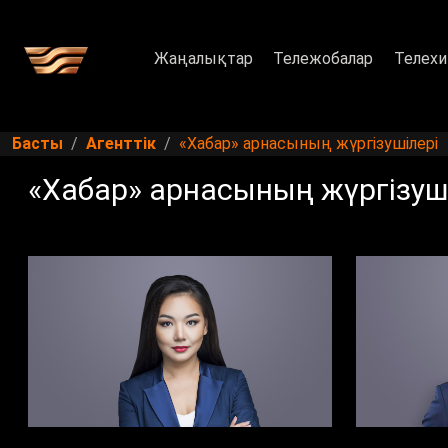
Жаңалықтар
Тележобалар
Телехи
Басты
Агенттік
«Хабар» арнасының жүргізушілері
«Хабар» арнасының жүргізуш