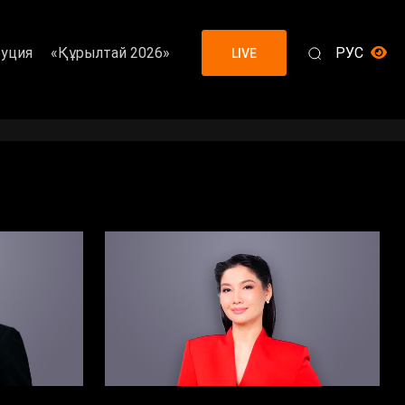
уция
«Құрылтай 2026»
РУС
LIVE