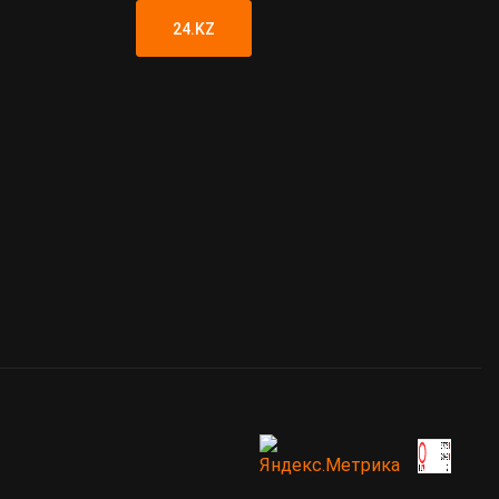
24.KZ