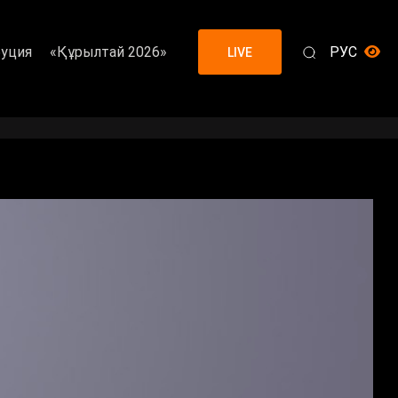
уция
«Құрылтай 2026»
РУС
LIVE