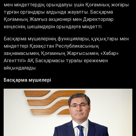
мен міндеттердің орындалуы үшін Қоғамның жоғары
тұрған органдары алдында жауапты. Басқарма
Қоғамның Жалғыз акционері мен Директорлар
кеңесінің шешімдерін орындауға міндетті.
Басқарма мүшелерінің функциялары, құқықтары мен
міндеттері Қазақстан Республикасының
заңнамасымен, Қоғамның Жарғысымен, «Хабар»
Агенттігі» АҚ Басқармасы туралы ережемен
айқындалады.
Басқарма мүшелері