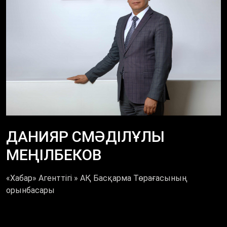
ДАНИЯР СМӘДІЛҰЛЫ
МЕҢІЛБЕКОВ
«Хабар» Агенттігі » АҚ Басқарма Төрағасының
орынбасары