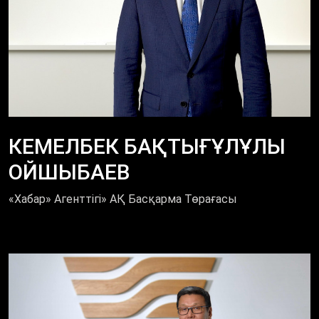
КЕМЕЛБЕК БАҚТЫҒҰЛҰЛЫ
ОЙШЫБАЕВ
«Хабар» Агенттігі» АҚ Басқарма Төрағасы