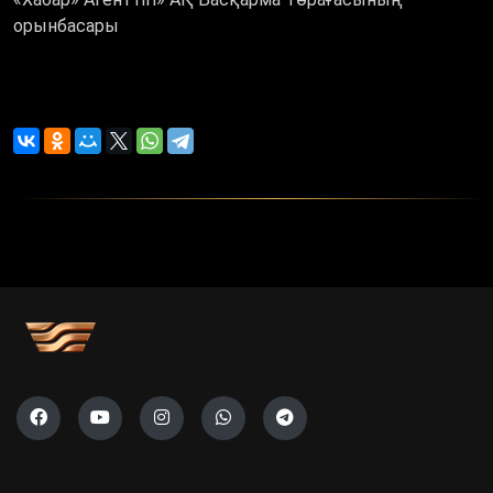
орынбасары