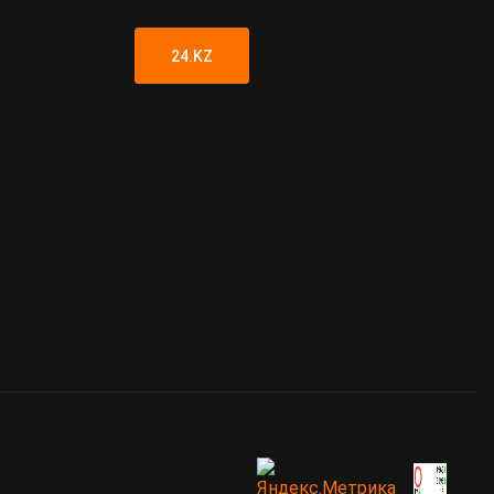
24.KZ