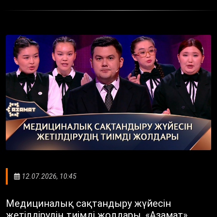
12.07.2026, 10:45
Медициналық сақтандыру жүйесін
жетілдірудің тиімді жолдары. «Азамат»