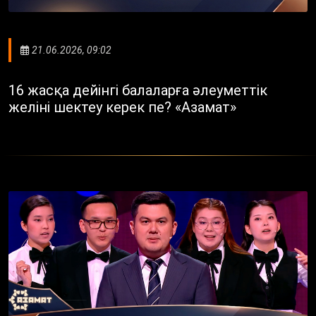
21.06.2026, 09:02
16 жасқа дейінгі балаларға әлеуметтік
желіні шектеу керек пе? «Азамат»