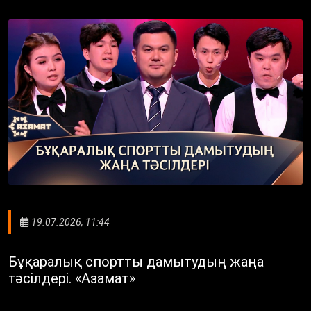
19.07.2026, 11:44
Бұқаралық спортты дамытудың жаңа
тәсілдері. «Азамат»