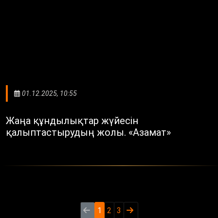
01.12.2025, 10:55
Жаңа құндылықтар жүйесін
қалыптастырудың жолы. «Азамат»
1
2
3