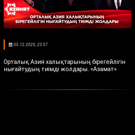
05.12.2025, 23:57
Орталық Азия халықтарының бірегейлігін
нығайтудың тиімді жолдары. «Азамат»