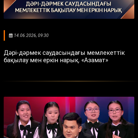
14.06.2026, 09:30
Дәрі-дәрмек саудасындағы мемлекеттік
бақылау мен еркін нарық. «Азамат»