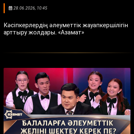
28.06.2026, 10:45
Кәсіпкерлердің әлеуметтік жауапкершілігін
арттыру жолдары. «Азамат»