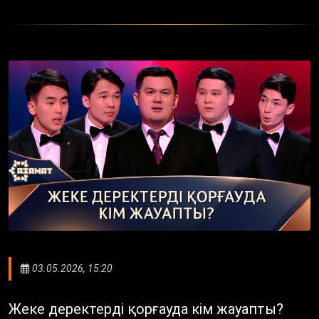
03.05.2026, 15:20
Жеке деректерді қорғауда кім жауапты?