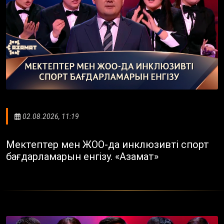
02.08.2026, 11:19
Мектептер мен ЖОО-да инклюзивті спорт
бағдарламарын енгізу. «Азамат»