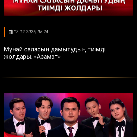
13.12.2025, 05:24
Мұнай саласын дамытудың тиімді
жолдары. «Азамат»