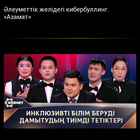
Әлеуметтік желідегі кибербуллинг.
«Азамат»