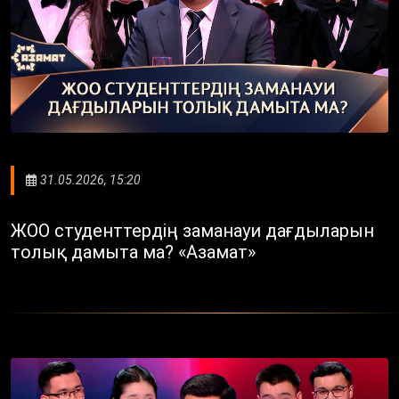
31.05.2026, 15:20
ЖОО студенттердің заманауи дағдыларын
толық дамыта ма? «Азамат»