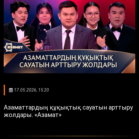
17.05.2026, 15:20
Азаматтардың құқықтық сауатын арттыру
жолдары. «Азамат»