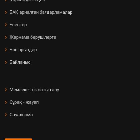
БАҚ арналған бағдарламалар
Есептер
Жарнама берушілерге
Бос орындар
Байланыс
Мемлекеттік сатып алу
Сұрақ - жауап
Сауалнама