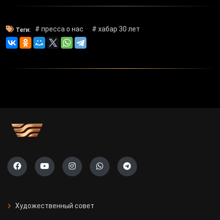
# пресса о нас
# хабар 30 лет
Теги:
Художественный совет