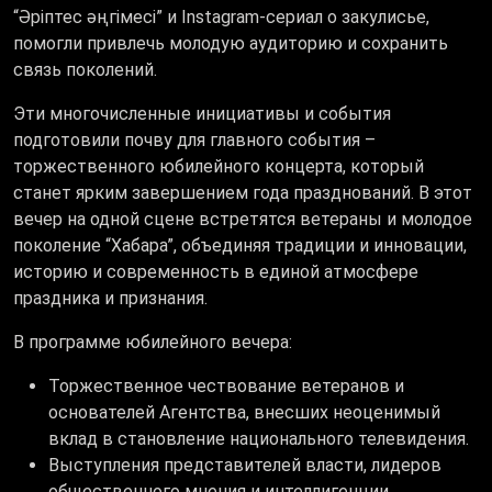
“Әріптес әңгімесі” и Instagram-сериал о закулисье,
помогли привлечь молодую аудиторию и сохранить
связь поколений.
Эти многочисленные инициативы и события
подготовили почву для главного события –
торжественного юбилейного концерта, который
станет ярким завершением года празднований. В этот
вечер на одной сцене встретятся ветераны и молодое
поколение “Хабара”, объединяя традиции и инновации,
историю и современность в единой атмосфере
праздника и признания.
В программе юбилейного вечера:
Торжественное чествование ветеранов и
основателей Агентства, внесших неоценимый
вклад в становление национального телевидения.
Выступления представителей власти, лидеров
общественного мнения и интеллигенции.