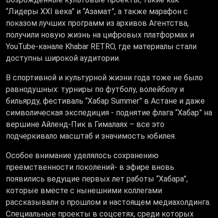
“Лидеры XXI века” и “Азамат”, а также марафон с
показом лучших программ из архивов Агентства,
получили новую жизнь на цифровых платформах и
YouTube-канале Khabar RETRO, где материалы стали
доступны широкой аудитории.
В спортивной и культурной жизни года тоже не было
равнодушных: турниры по футболу, волейболу и
бильярду, фестиваль “Хабар Summer” в Астане и даже
символическая экспедиция - поднятие флага “Хабар” на
вершине Айленд-Пик в Гималаях – все это
подчеркивало масштаб и значимость юбилея.
Особое внимание уделялось сохранению
преемственности поколений- в эфире вновь
появились ведущие первых лет работы “Хабара”,
которые вместе с нынешними коллегами
рассказывали о прошлом и настоящем медиахолдинга.
Специальные проекты в соцсетях, среди которых