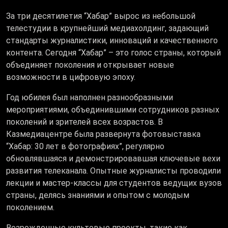
За три десятилетия “Хабар” вырос из небольшой
телестудии в крупнейший медиахолдинг, задающий
стандарты журналистики, инноваций и качественного
контента. Сегодня “Хабар” – это голос страны, который
объединяет поколения и открывает новые
возможности в цифровую эпоху.
Год юбилея был наполнен разнообразными
мероприятиями, объединившими сотрудников разных
поколений и зрителей всех возрастов. В
Казмедиацентре была развернута фотовыставка
“Хабар: 30 лет в фотографиях”, регулярно
обновлявшаяся и демонстрировавшая ключевые вехи
развития телеканала. Опытные журналисты проводили
лекции и мастер-классы для студентов ведущих вузов
страны, делясь знаниями и опытом с молодым
поколением.
Возрожденные культовые проекты, такие как