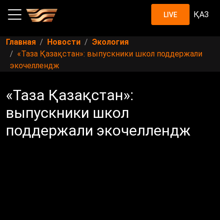
ҚАЗ
LIVE
Главная
Новости
Экология
«Таза Қазақстан»: выпускники школ поддержали
экочеллендж
«Таза Қазақстан»:
выпускники школ
поддержали экочеллендж