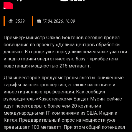
3539
17.04.2026, 16:09
Премьер-министр Олжас Бектенов сегодня провёл
совещание по проекту «Долина центров обработки
данных»
.
В городе уже определили земельные участки
и подготовили энергетическую базу - приобретена
подстанция мощностью 215 мегаватт.
Для инвесторов предусмотрены льготы: сниженные
тарифы на электроэнергию, а также налоговые и
инвестиционные преференции. Как сообщил
руководитель «Казахтелеком»
Багдат Мусин
, сейчас
идут переговоры с более чем 20 крупными
международными IT-компаниями из США, Индии и
Китая. Предварительный спрос на мощности уже
превышает 100 мегаватт. При этом общий потенциал