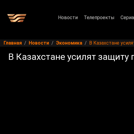
Новости
Телепроекты
Сери
Главная
Новости
Экономика
В Казахстане усил
В Казахстане усилят защиту 