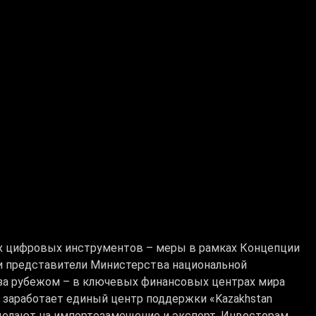
х цифровых инструментов – меры в рамках Концепции
ли представители Министерства национальной
 за рубежом – в ключевых финансовых центрах мира
 заработает единый центр поддержки «Kazakhstan
у делают на импортозамещение и экспорт. Инвесторам