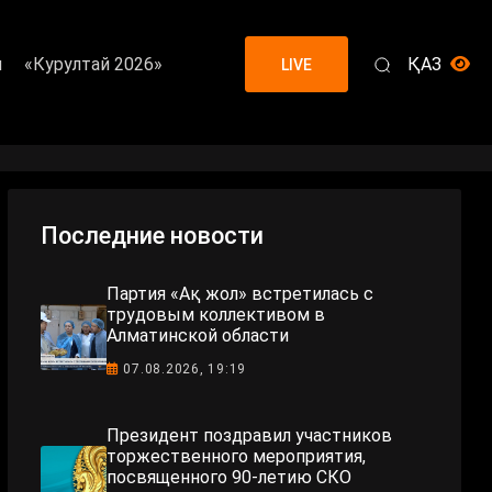
я
«Курултай 2026»
ҚАЗ
LIVE
Последние новости
Партия «Ақ жол» встретилась с
трудовым коллективом в
Алматинской области
07.08.2026, 19:19
Президент поздравил участников
торжественного мероприятия,
посвященного 90-летию СКО