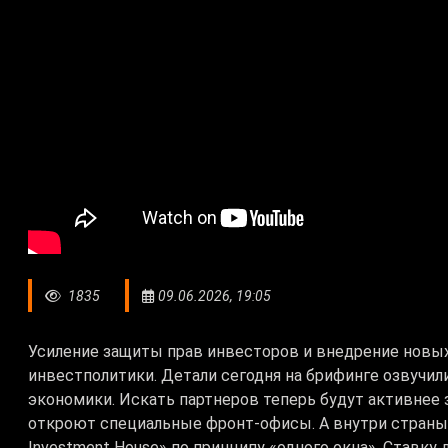
1835
09.06.2026, 19:05
Усиление защиты прав инвесторов и внедрение новы
инвестполитики. Детали сегодня на брифинге озвучи
экономики. Искать партнеров теперь будут активнее
откроют специальные фронт-офисы. А внутри страны
Investment House» по принципу «одного окна». Ставк