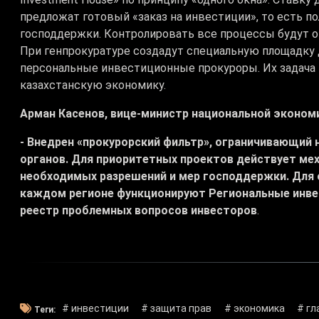
предложат готовый «заказ на инвестиции», то есть п
господдержки. Контролировать все процессы будут о
При генпрокуратуре создадут специальную площадку 
персональные инвестиционные прокуроры. Их задача 
казахстанскую экономику.
Арман Касенов, вице-министр национальной экономи
- Внедрен «прокурорский фильтр», ограничивающи
органов. Для приоритетных проектов действует мех
необходимых разрешений и мер господдержки. Для 
каждом регионе функционируют Региональные инв
реестр проблемных вопросов инвесторов
.
# инвестиции
# защита прав
# экономика
# гл
Теги: