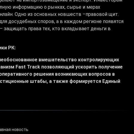
олную информацию о рынках, сырье и мерах
нлайн. Одно из основных новшеств –правовой щит.
для досудебных споров, а в каждом регионе появятся
– защищать права тех, кто вкладывает деньги в
ки РК:
й необоснованное вмешательство контролирующих
анизм Fast Track позволяющий ускорить получение
оперативного решения возникающих вопросов в
естиционные штабы, а также формируется Единый
авная новость