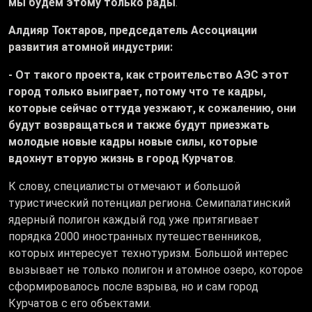
мы будем этому только рады
.
Алдияр Токтаров, председатель Ассоциации
развития атомной индустрии:
- От такого проекта, как строительство АЭС этот
город только выиграет, потому что те кадры,
которые сейчас оттуда уезжают, к сожалению, они
будут возвращаться и также будут приезжать
молодые новые кадры новые силы, которые
вдохнут вторую жизнь в город Курчатов
.
К слову, специалисты отмечают и большой
туристический потенциал региона. Семипалатинский
ядерный полигон каждый год уже притягивает
порядка 2000 иностранных путешественников,
которых интересует технотуризм. Большой интерес
вызывает не только полигон и атомное озеро, которое
сформировалось после взрыва, но и сам город
Курчатов с его объектами.