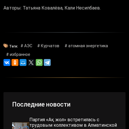
Авторы: Татьяна Ковалёва, Кали Несипбаев.
# АЭС
# Курчатов
# атомная энергетика
Теги:
# избранное
Последние новости
Партия «Ақ жол» встретилась с
трудовым коллективом в Алматинской