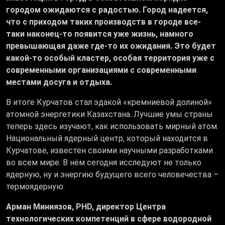
городом ожидаются с радостью. Город надеется,
что с приходом таких производств в городе все-
таки наконец-то появится уже жизнь, намного
превышающая даже где-то их ожидания. Это будет
какой-то особый кластер, особая территория уже с
современными организациями с современными
местами досуга и отдыха.
В итоге Курчатов стал эдакой «кремниевой долиной»
атомной энергетики Казахстана. Лучшие умы страны
теперь здесь изучают, как использовать мирный атом.
Национальный ядерный центр, который находится в
Курчатове, известен своими научными разработками
во всем мире. В нём сегодня исследуют не только
ядерную, ну и энергию будущего всего человечества –
термоядерную.
Арман Миниязов, PHD, директор Центра
технологических компетенций в сфере водородной