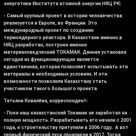
энергетики Института атомной энергии НЯЦ РК:
- Самый крупный проект в истории человечества
реализуется в Европе, во Франции. Это
международный проект по созданию
термоядерного реактора. В Казахстане именно в
НЯЦ разработан, построен именно
материаловедческий ТОКАМАК. Данная установка
сегодня из функционирующих является
единственная, которая позволяет испытывать эти
материалы в необходимых условиях. И эти
возможности позволили Казахстану стать
участником такого большого проекта
.
Татьяна Ковалёва, корреспондент:
- Пока наш казахстанский Токамак не заработал на
полную мощность. Разрабатывать его начали с 2001
года, к строительству притупили в 2006 году. А вот
первый физический пуск произвели в 2017. Тогда