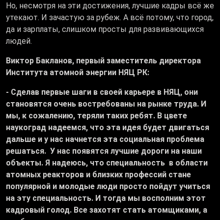
Но, несмотря на эти достижения, лучшие кадры всё же
утекают. И зачастую за рубеж. А всё потому, что город,
да и зарплаты, слишком просты для развивающихся
людей.
Виктор Бакланов, первый заместитель директора
Института атомной энергии НЯЦ РК:
- Сделав первые шаги в своей карьере в НЯЦ, они
становятся очень востребованы на рынке труда. И
мы, к сожалению, теряли таких ребят. В цвете
наукоград надеемся, что эта идея будет двигаться
дальше и у нас начнется эта социальная проблема
решаться. У нас появятся лучшие дороги на наши
объекты. Я надеюсь, что специальность в области
атомных реакторов и близких профессий стане
популярной и молодые люди просто пойдут учиться
на эту специальность. И тогда мы восполним этот
кадровый голод. Все захотят стать атомщиками, а