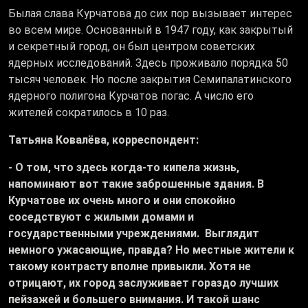
Былая слава Курчатова до сих пор вызывает интерес
во всем мире. Основанный в 1947 году, как закрытый
и секретный город, он был центром советских
ядерных исследований. Здесь проживало порядка 50
тысяч человек. Но после закрытия Семипалатинского
ядерного полигона Курчатов погас. А число его
жителей сократилось в 10 раз.
Татьяна Ковалёва, корреспондент:
- О том, что здесь когда-то кипела жизнь,
напоминают вот такие заброшенные здания. В
Курчатове их очень много и они спокойно
соседствуют с жилыми домами и
государственными учреждениями. Выглядит
немного ужасающие, правда? Но местные жители к
такому контрасту вполне привыкли. Хотя не
отрицают, их город заслуживает гораздо лучших
пейзажей и большего внимания. И такой шанс