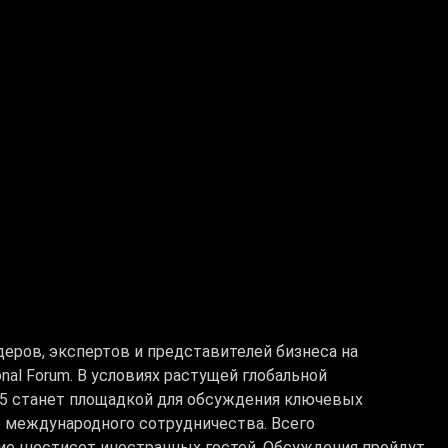
еров, экспертов и представителей бизнеса на
al Forum. В условиях растущей глобальной
025 станет площадкой для обсуждения ключевых
 международного сотрудничества. Всего
тие шестисот иностранных гостей. Обсуждения пройдут