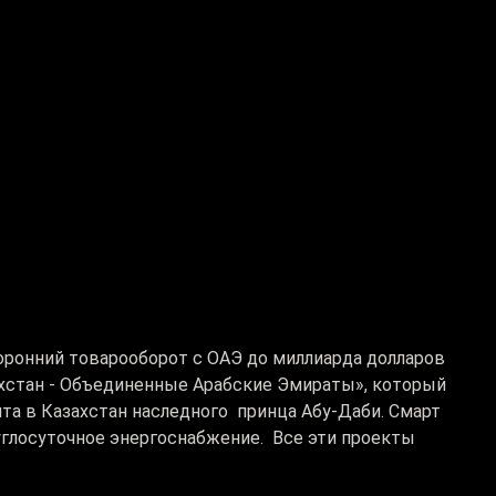
оронний товарооборот с ОАЭ до миллиарда долларов
ахстан - Объединенные Арабские Эмираты», который
та в Казахстан наследного принца Абу-Даби. Смарт
углосуточное энергоснабжение. Все эти проекты