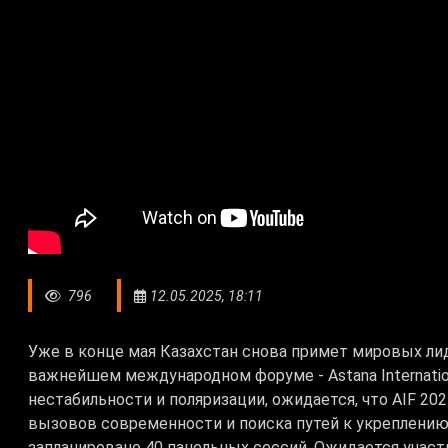
796
12.05.2025, 18:11
Уже в конце мая Казахстан снова примет мировых лид
важнейшем международном форуме - Astana Internation
нестабильности и поляризации, ожидается, что AIF 2
вызовов современности и поиска путей к укреплению
запланировано 40 панельных сессий. Ожидается учас