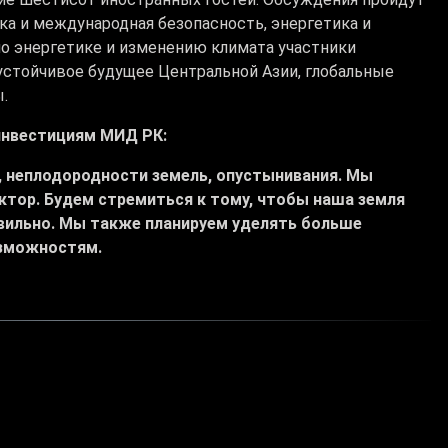
ка и международная безопасность, энергетика и
по энергетике и изменению климата участники
устойчивое будущее Центральной Азии, глобальные
.
инвестициям МИД РК:
, неплодородности земель, опустынивания. Мы
ктор. Будем стремиться к тому, чтобы наша земля
вильно. Мы также планируем уделять больше
озможностям.