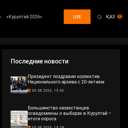
я
«Курултай 2026»
ҚАЗ
LIVE
Последние новости
Президент поздравил коллектив
Национального архива с 20-летием
05.08.2026, 19:03
Большинство казахстанцев
осведомлены о выборах в Курултай –
итоги опроса
05.08.2026, 19:24