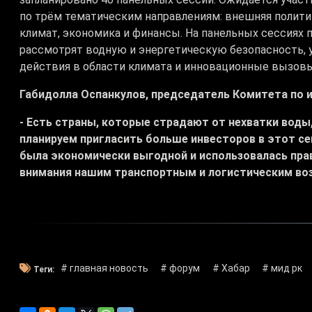
по трём тематическим направлениям: внешняя полити
климат, экономика и финансы. На панельных сессиях 
рассмотрят водную и энергетическую безопасность, 
действия в области климата и инновационные вызовы
Габидолла Оспанкулов, председатель Комитета по 
- Есть страны, которые страдают от нехватки воды
планируем пригласить больше инвесторов в этот се
была экономически выгодной и использовалась пра
внимания нашим транспортным и логистическим в
# главная новость
# форум
# Хабар
# мид рк
Теги: