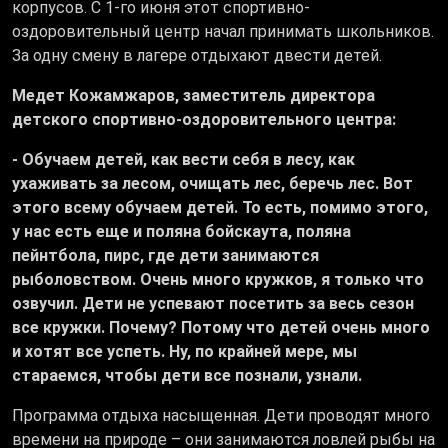
корпусов. С 1-го июня этот спортивно-
оздоровительный центр начал принимать школьников.
За одну смену в лагере отдыхают двести детей.
Медет Кожамжаров, заместитель директора
детского спортивно-оздоровительного центра:
- Обучаем детей, как вести себя в лесу, как
ухаживать за лесом, очищать лес, беречь лес. Вот
этого всему обучаем детей. То есть, помимо этого,
у нас есть еще и поляна бойскаута, поляна
пейнтбола, пирс, где дети занимаются
рыболовством. Очень много кружков, я только что
озвучил. Дети не успевают посетить за весь сезон
все кружки. Почему? Потому что детей очень много
и хотят все успеть. Ну, по крайней мере, мы
стараемся, чтобы дети все познали, узнали.
Программа отдыха насыщенная. Дети проводят много
времени на природе – они занимаются ловлей рыбы на