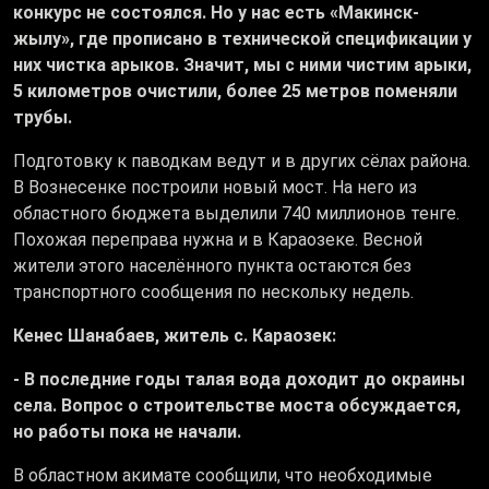
конкурс не состоялся. Но у нас есть «Макинск-
жылу», где прописано в технической спецификации у
них чистка арыков. Значит, мы с ними чистим арыки,
5 километров очистили, более 25 метров поменяли
трубы.
Подготовку к паводкам ведут и в других сёлах района.
В Вознесенке построили новый мост. На него из
областного бюджета выделили 740 миллионов тенге.
Похожая переправа нужна и в Караозеке. Весной
жители этого населённого пункта остаются без
транспортного сообщения по нескольку недель.
Кенес Шанабаев, житель с. Караозек:
- В последние годы талая вода доходит до окраины
села. Вопрос о строительстве моста обсуждается,
но работы пока не начали.
В областном акимате сообщили, что необходимые