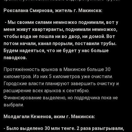
Роксалана Смирнова, житель г. Макинска:
- Мы своими силами немножко поднимали, вот у
меня живут квартиранты, поднимали немножко,
чтобы вода не пошла ни во двор, ни домой. Вот
потом начали, канал прорыли, поставили трубы.
Будем надеяться, что не будет у нас больше
паводков.
Протяжённость арыков в Макинске больше 30
километров. Из них 5 километров уже очистили.
Городские власти планируют завершить очистку и
расширение всех арыков к сентябрю.
Финансирование выделено, но подрядчика пока не
выбрали.
Молдагали Кеженов, аким г. Макинска:
- Было выделено 30 млн тенге. 2 раза разыгрывали,