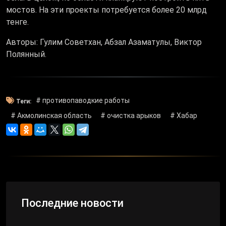
мостов. На эти проекты потребуется более 20 млрд
тенге.
Авторы: Гулим Советхан, Абзал Азаматулы, Виктор
Полянный.
# противопаводкие работы
Теги:
# Акмолинская область
# очистка арыков
# Хабар
Последние новости