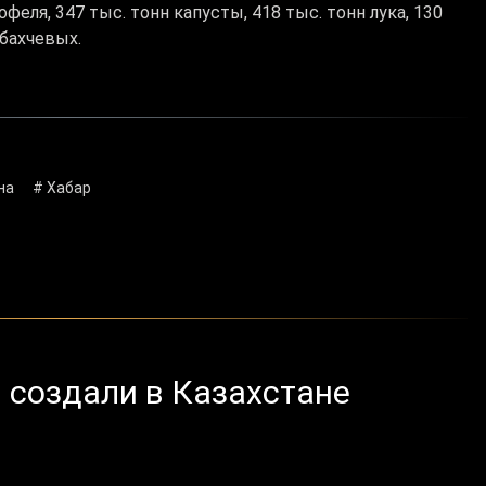
феля, 347 тыс. тонн капусты, 418 тыс. тонн лука, 130
 бахчевых.
на
# Хабар
создали в Казахстане