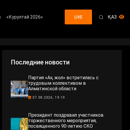
я
«Курултай 2026»
ҚАЗ
LIVE
Последние новости
Партия «Ақ жол» встретилась с
трудовым коллективом в
Алматинской области
07.08.2026, 19:19
Президент поздравил участников
торжественного мероприятия,
посвященного 90-летию СКО