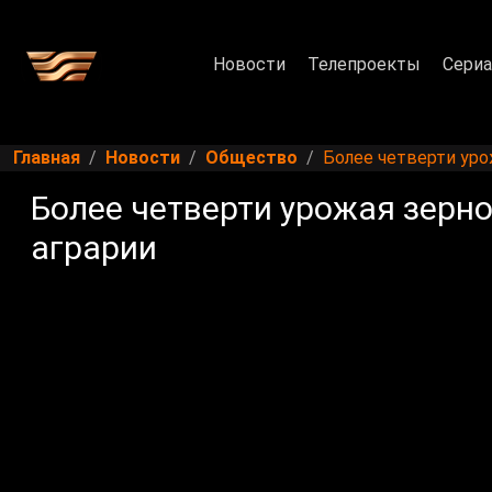
Новости
Телепроекты
Сери
Главная
Новости
Общество
Более четверти уро
Более четверти урожая зерн
аграрии