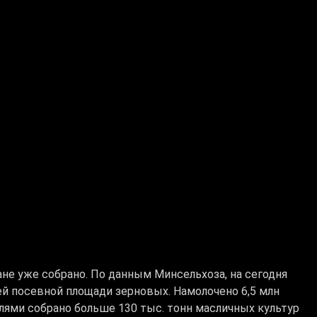
не уже собрано. По данным Минсельхоза, на сегодня
щей посевной площади зерновых. Намолочено 6,5 млн
лями собрано больше 130 тыс. тонн масличных культур