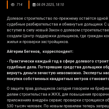
714
08.09.2025, 18:10
Долевое строительство по-прежнему остаётся одной 
судебные разбирательства и обманутые дольщики. С 
вступил в силу новый Закон о долевом строительстве
создали Центр поддержки дольщиков, где граждан ко
жилья и проверки застройщиков.
Айгерим Бегенов, корреспондент:
- Практически каждый год в сфере долевого строи
судебные дела. Потерявшие средства дольщики об
вернуть деньги зачастую невозможно. Эксперты н
покупка собственных квадратных метров становитс
О защите прав дольщиков сегодня говорили на брифин
делам строительства и ЖКХ, для повышения прозрачн
приложениях внедрён сервис проверки строящихся объ
530 тысяч человек. По новым правилам теперь запре