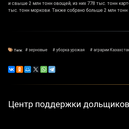
и свыше 2 млн тонн овощей, из них 778 тыс. тонн карто
тыс. тонн моркови. Также собрано больше 2 млн тонн
# зерновые
# уборка урожая
# аграрии Казахста
Теги:
Центр поддержки дольщиков 