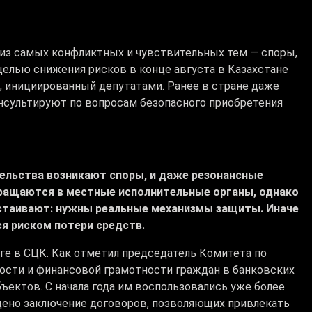
из самых конфликтных и чувствительных тем — споры,
целью снижения рисков в конце августа в Казахстане
, инициированный депутатами. Ранее в стране даже
нсультируют по вопросам безопасного приобретения
тельства возникают споры, и даже резонансные
ращаются в местные исполнительные органы, однако
астаивают: нужны реальные механизмы защиты. Иначе
я риском потери средств.
ге в СЦК. Как отметил председатель Комитета по
ости и финансовой грамотности граждан в банковских
ектов. С начала года им воспользовались уже более
щено заключение договоров, позволяющих привлекать