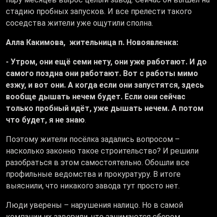
стадию пробных запусков. И все прелести такого
соседства жители уже ощутили сполна.
Алла Какимова, жительница п. Новоявленка:
- Утром, они ещё семи нету, они уже работают. И до
самого поздна они работают. Вот с работы мимо
езжу, и вот они. А когда если они запустятся, здесь
вообще дышать нечем будет. Если они сейчас
только пробный идёт, уже дышать нечем. А потом
что будет, я не знаю
.
Поэтому жители посёлка задались вопросом –
насколько законно такое строительство? И решили
разобраться в этом самостоятельно. Обошли все
профильные ведомства и прокуратуру. В итоге
выяснили, что никакого завода тут просто нет.
Люди уверены – нарушения налицо. Но в самой
компании их заверили, что занимаются сбором