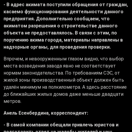
- В адрес акимата поступили обращения от граждан,
касаемо функционирования деятельности данного
предприятия. Дополнительно сообщаем, что
акиматом разрешения о строительстве данного
объекта не предоставлялось. В связи с этим, по
поручению акима города, материалы направлены в
надзорные органы, для проведения проверки.
Впрочем, и невооруженным глазом видно, что выбор
места возведения завода явно не соответствует
нормам законодательства. По требованиям СЭС, от
жилой зоны производственный объект должен быть
удалён минимум на полкилометра. А здесь расстояние
до ближайших жилых домов даже меньше двадцати
метров.
Анель Есенбердина, корреспондент:
- В самой компании обещали привлечь юристов и
подготовить ответ на жалобы жителей и наш