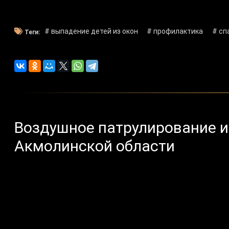
# выпадение детей из окон
# профилактика
# сп
Теги:
Воздушное патрулирование и
Акмолинской области