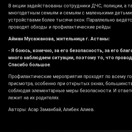
В акции задействованы сотрудники ДЧС, полиции, а т
многодетным семьям и семьям с маленькими детьми.
устройствами более тысячи окон. Параллельно ведётс
проводят обходы и профилактические рейды
Айман Мусажанова, жительница г. Астаны:
- Я боюсь, конечно, за его безопасность, за его бл
много наблюдаем ситуации, поэтому то, что провод
Спасибо большое
.
Профилактические мероприятия проходят по всему гор
присмотра, особенно при открытых окнах, большинст
соблюдая элементарные меры безопасности. И ответс
лежит на их родителях.
Авторы: Асар Заманбай, Алибек Алиев.