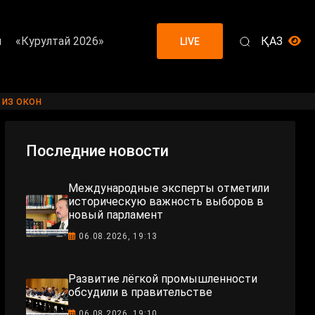
я
«Курултай 2026»
ҚАЗ
LIVE
из окон
Последние новости
Международные эксперты отметили
историческую важность выборов в
новый парламент
06.08.2026, 19:13
Развитие лёгкой промышленности
обсудили в правительстве
06.08.2026, 19:10