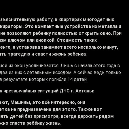
разъяснительную работу, в квартирах многодетных
кираторы. Это компактные устройства из металла и
 не позволяют ребенку полностью открыть окно. При
зм ключом или кнопкой. Стоимость таких
енге, а установка занимает всего несколько минут,
ть трагедию и спасти жизнь ребенка
.
й из окон увеличивается. Лишь с начала этого года в
ва из них с летальным исходом. А сейчас ведь только
в результате которых погибли 14 детей.
я чрезвычайных ситуаций ДЧС г. Астаны:
рают, Машины, это всё интересно, они
етка не предназначена для этого. Также вот
лять детей без присмотра, всегда держать рядом
ожно спасти ребёнку жизнь
.