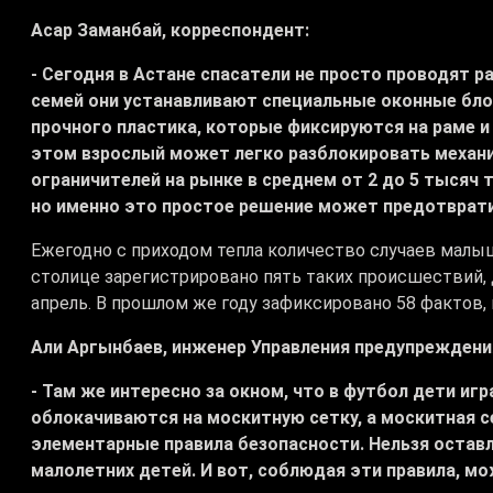
Асар Заманбай, корреспондент:
- Сегодня в Астане спасатели не просто проводят 
семей они устанавливают специальные оконные бло
прочного пластика, которые фиксируются на раме и
этом взрослый может легко разблокировать механи
ограничителей на рынке в среднем от 2 до 5 тысяч т
но именно это простое решение может предотврати
Ежегодно с приходом тепла количество случаев малыше
столице зарегистрировано пять таких происшествий, д
апрель. В прошлом же году зафиксировано 58 фактов, 
Али Аргынбаев, инженер Управления предупреждени
- Там же интересно за окном, что в футбол дети иг
облокачиваются на москитную сетку, а москитная с
элементарные правила безопасности. Нельзя остав
малолетних детей. И вот, соблюдая эти правила, м