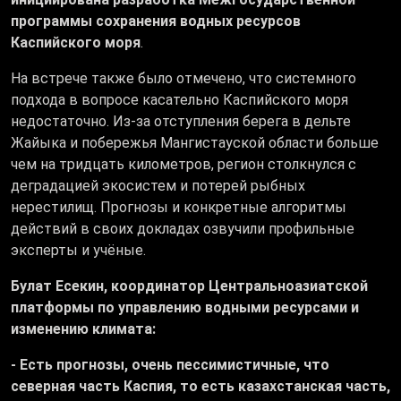
программы сохранения водных ресурсов
Каспийского моря
.
На встрече также было отмечено, что системного
подхода в вопросе касательно Каспийского моря
недостаточно. Из-за отступления берега в дельте
Жайыка и побережья Мангистауской области больше
чем на тридцать километров, регион столкнулся с
деградацией экосистем и потерей рыбных
нерестилищ. Прогнозы и конкретные алгоритмы
действий в своих докладах озвучили профильные
эксперты и учёные.
Булат Есекин, координатор Центральноазиатской
платформы по управлению водными ресурсами и
изменению климата:
- Есть прогнозы, очень пессимистичные, что
северная часть Каспия, то есть казахстанская часть,