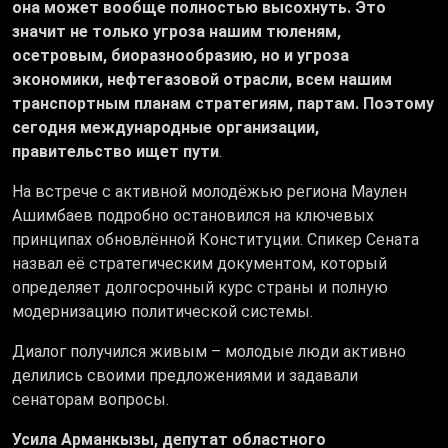
она может вообще полностью высохнуть. Это
значит не только угроза нашим тюленям,
осетровым, биоразнообразию, но и угроза
экономики, нефтегазовой отрасли, всем нашим
транспортным планам стратегиям, партам. Поэтому
сегодня международные организации,
правительство ищет пути
.
На встрече с активной молодёжью региона Маулен
Ашимбаев подробно остановился на ключевых
принципах обновлённой Конституции. Спикер Сената
назвал её стратегическим документом, который
определяет долгосрочный курс страны и полную
модернизацию политической системы.
Диалог получился живым – молодые люди активно
делились своими предложениями и задавали
сенаторам вопросы.
Усила Арманкызы, депутат областного