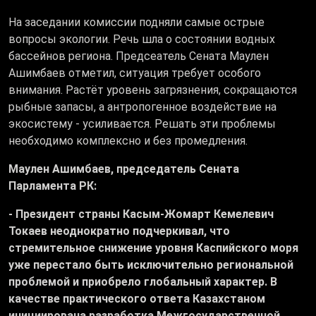
На заседании комиссии подняли самые острые
вопросы экологии. Речь шла о состоянии водных
бассейнов региона. Предсеатель Сената Маулен
Ашимбаев отметил, ситуация требует особого
внимания. Растёт уровень загрязнения, сокращаются
рыбные запасы, а антропогенное воздействие на
экосистему - усиливается. Решать эти проблемы
необходимо комплексно и без промедления.
Маулен Ашимбаев, председатель Сената
Парламента РК:
- Президент страны Касым-Жомарт Кемелевич
Токаев неоднократно подчеркивал, что
стремительное снижение уровня Каспийского моря
уже перестало быть исключительно региональной
проблемой и приобрело глобальный характер. В
качестве практического ответа Казахстаном
инициирована разработка Межгосударственной