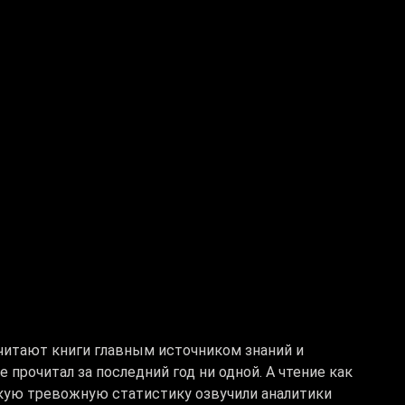
читают книги главным источником знаний и
прочитал за последний год ни одной. А чтение как
кую тревожную статистику озвучили аналитики