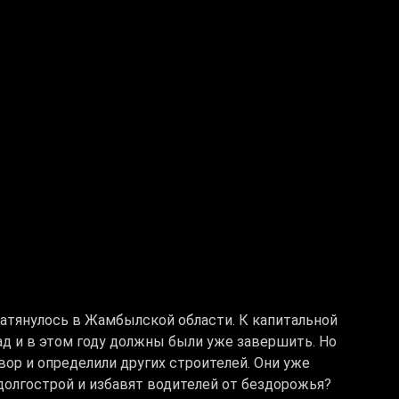
атянулось в Жамбылской области. К капитальной
ад и в этом году должны были уже завершить. Но
овор и определили других строителей. Они уже
долгострой и избавят водителей от бездорожья?