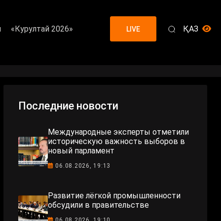
я
«Курултай 2026»
ҚАЗ
LIVE
Последние новости
Международные эксперты отметили
историческую важность выборов в
новый парламент
06.08.2026, 19:13
Развитие лёгкой промышленности
обсудили в правительстве
06.08.2026, 19:10