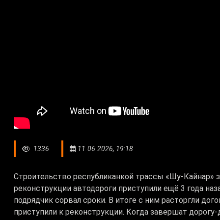
1336
11.06.2026, 19:18
Строительство республиканкой трассы «Шу-Кайнар» з
реконструкции автодороги приступили ещё 3 года наз
подрядчик сорвал сроки. В итоге с ним расторгли дог
приступили к реконструкции. Когда завершат дорогу-