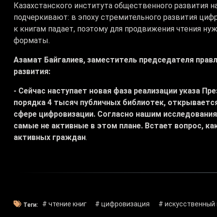
Казахстанского института общественного развития на
подчеркивают: в эпоху стремительного развития циф
к книгам падает, поэтому для продвижения чтения н
форматы.
Азамат Байгалиев, заместитель председателя прав
развития:
- Сейчас наступает новая фаза реализации указа Пр
порядка 4 тысяч публичных библиотек, открывается
сфере цифровизации. Согласно нашим исследованиям,
самые не активные в этом плане. Встает вопрос, ка
активных граждан
.
# чтение книг
# цифровизация
# искусственный
Теги: