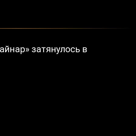
айнар» затянулось в