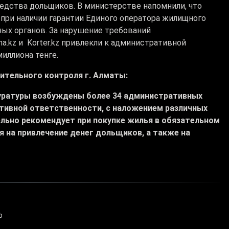
редства дольщиков. В министерстве напомнили, что
при наличии гарантии Единого оператора жилищного
ых органов. За нарушение требований
a.kz и Korter.kz привлекли к административной
иллиона тенге.
ительного контроля г. Алматы:
окуратуры возбуждены более 34 административных
ативной ответственности, с наложением различных
тельно рекомендует при покупке жилья в обязательном
 на привлечение денег дольщиков, а также на
ф