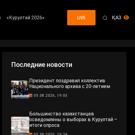
я
«Курултай 2026»
ҚАЗ
LIVE
Последние новости
Президент поздравил коллектив
Национального архива с 20-летием
05.08.2026, 19:03
Большинство казахстанцев
осведомлены о выборах в Курултай –
итоги опроса
05.08.2026, 19:24