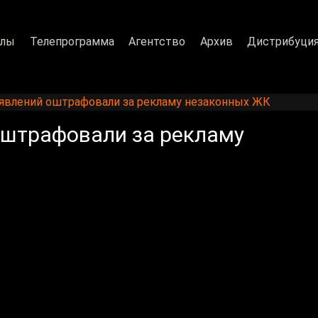
алы
Телепрограмма
Агентство
Архив
Дистрибуци
явлений оштрафовали за рекламу незаконных ЖК
оштрафовали за рекламу