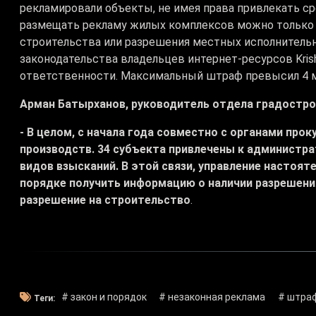
рекламировали объекты, не имея права привлекать с
размещать рекламу жилых комплексов можно только 
строительства или разрешения местных исполнительн
законодательства владельцев интернет-ресурсов Krish
ответственности. Максимальный штраф превысил 4 м
Арман Батырханов, руководитель отдела градостро
- В целом, с начала года совместно с органами пр
производств. 34 субъекта привлечены к администр
видов взысканий. В этой связи, управление настоя
порядке получить информацию о наличии разрешения
разрешение на строительство
.
# закон и порядок
# незаконная реклама
# штра
Теги: