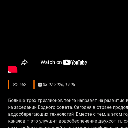
552
08.07.2026, 19:05
Больше трёх триллионов тенге направят на развитие в
на заседании Водного совета. Сегодня в стране прод
водосберегающих технологий. Вместе с тем, в этом г
каналов – это улучшит водообеспечение двухсот тыс
сеть учебных заведений, где готовят профильных сп