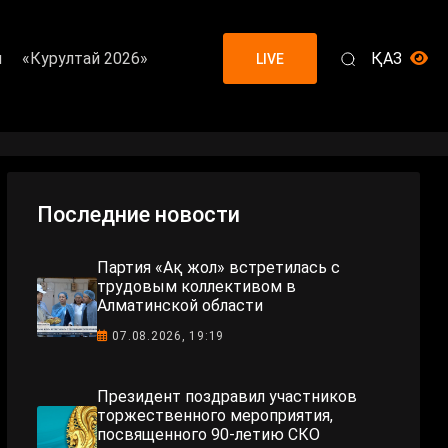
я
«Курултай 2026»
ҚАЗ
LIVE
Последние новости
Партия «Ақ жол» встретилась с
трудовым коллективом в
Алматинской области
07.08.2026, 19:19
Президент поздравил участников
торжественного мероприятия,
посвященного 90-летию СКО