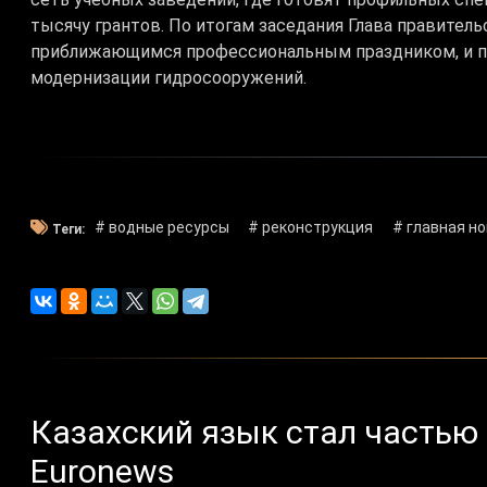
тысячу грантов. По итогам заседания Глава правител
приближающимся профессиональным праздником, и по
модернизации гидросооружений.
# водные ресурсы
# реконструкция
# главная н
Теги:
Казахский язык стал частью
Euronews