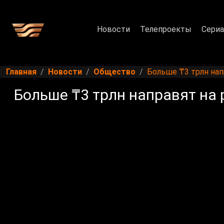
Новости
Телепроекты
Сери
Главная
Новости
Общество
Больше ₸3 трлн нап
Больше ₸3 трлн направят на 