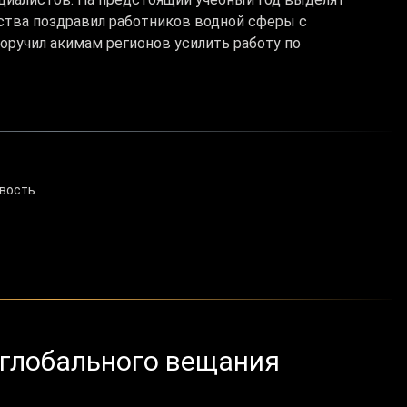
ьства поздравил работников водной сферы с
ручил акимам регионов усилить работу по
овость
 глобального вещания