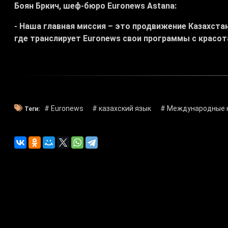
Боян Бркич, шеф-бюро Euronews Astana:
- Наша главная миссия – это продвижение Казахстан
где транслирует Euronews свои программы с красо
# Euronews
# казахский язык
# Международные 
Теги: