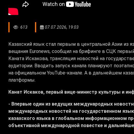
613
07.07.2026, 19:03
Казахский язык стал первым в центральной Азии из 
вещания Euronews, сообщил на брифинге в СЦК первы
Каната Искакова, трансляция новостей на государст
аудитории. Вводить запуск канала планируют поэтапно
на официальном YouTube-канале. А в дальнейшем каза
платформы.
Канат Искаков, первый вице-министр культуры и ин
- Впервые один из ведущих международных новостн
международных новостей на государственном языке
казахского языка в глобальном информационном пр
объективной международной повестке и дальнейше