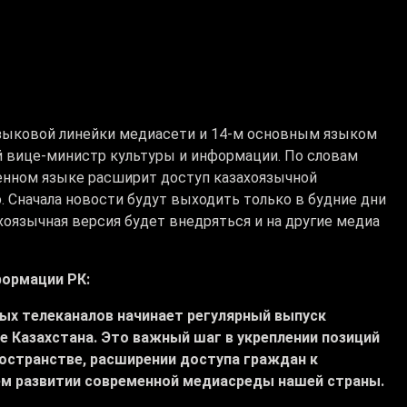
языковой линейки медиасети и 14-м основным языком
й вице-министр культуры и информации. По словам
венном языке расширит доступ казахоязычной
. Сначала новости будут выходить только в будние дни
хоязычная версия будет внедряться и на другие медиа
формации РК:
ых телеканалов начинает регулярный выпуск
 Казахстана. Это важный шаг в укреплении позиций
остранстве, расширении доступа граждан к
м развитии современной медиасреды нашей страны.