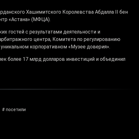
рданского Хашимитского Королевства Абдалла II бен
р «Астана» (МФЦА). ​
х гостей с результатами деятельности и
рбитражного центра, Комитета по регулированию
б уникальном корпоративном «Музее доверия».
ек более 17 млрд долларов инвестиций и объединил
# посетили