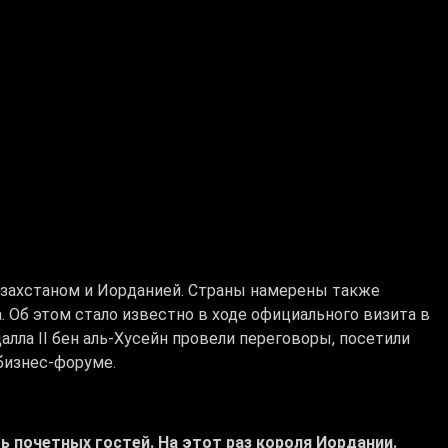
захстаном и Иорданией. Страны намерены также
. Об этом стало известно в ходе официального визита в
лла II бен аль-Хусейн провели переговоры, посетили
 бизнес-форуме.
ь почетных гостей. На этот раз короля Иордании.