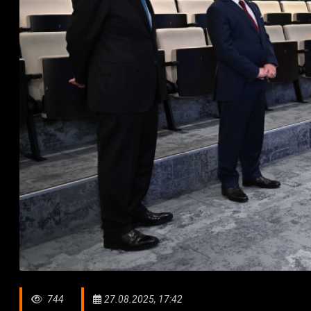
744
27.08.2025, 17:42