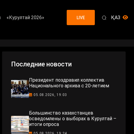
я
«Курултай 2026»
ҚАЗ
LIVE
Последние новости
Президент поздравил коллектив
Национального архива с 20-летием
05.08.2026, 19:03
Большинство казахстанцев
осведомлены о выборах в Курултай –
итоги опроса
05.08.2026, 19:24