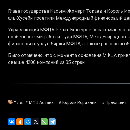
Глава государства Касым-Жомарт Токаев и Король Ио
аль-Хусейн посетили Международный финансовый цент
Управляющий МФЦА Ренат Бектуров ознакомил высоки
особенностями работы Суда МФЦА, Международного а
финансовых услуг, биржи МФЦА, а также рассказал о
Было отмечено, что с момента основания МФЦА привл
свыше 4200 компаний из 85 стран.
# МФЦ Астана
# Король Иордании
# Президент
Теги: