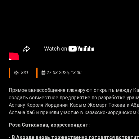
831
27.08.2025, 18:00
Прямое авиасообщение планируют открыть между Ка
создать совместное предприятие по разработке урана
Астану Короля Иордании. Касым-Жомарт Токаев и Абда
Астана Хаб и приняли участие в казахско-иорданском
Роза Сатканова, корреспондент:
- В Акорде вновь торжественно готовятся встретит