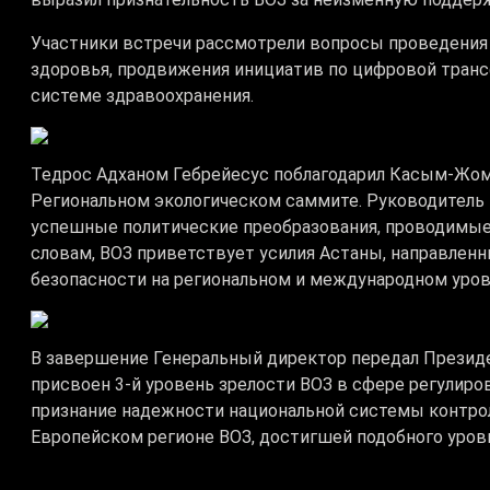
Участники встречи рассмотрели вопросы проведения
здоровья, продвижения инициатив по цифровой транс
системе здравоохранения.
Тедрос Адханом Гебрейесус поблагодарил Касым-Жома
Региональном экологическом саммите. Руководитель 
успешные политические преобразования, проводимые 
словам, ВОЗ приветствует усилия Астаны, направленн
безопасности на региональном и международном уров
В завершение Генеральный директор передал Презид
присвоен 3-й уровень зрелости ВОЗ в сфере регулиро
признание надежности национальной системы контроля
Европейском регионе ВОЗ, достигшей подобного уров