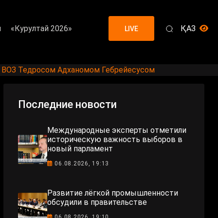
я
«Курултай 2026»
ҚАЗ
LIVE
 ВОЗ Тедросом Адханомом Гебрейесусом
Последние новости
Международные эксперты отметили
историческую важность выборов в
новый парламент
06.08.2026, 19:13
Развитие лёгкой промышленности
обсудили в правительстве
06.08.2026, 19:10