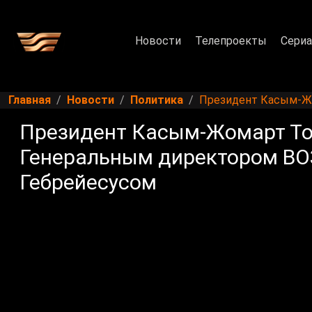
Новости
Телепроекты
Сери
Главная
Новости
Политика
Президент Касым-Жо
Президент Касым-Жомарт Ток
Генеральным директором ВО
Гебрейесусом