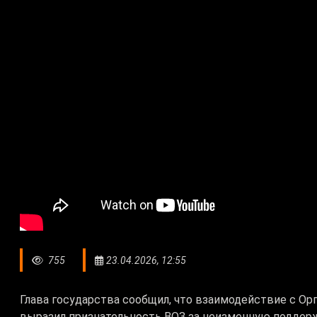
755
23.04.2026, 12:55
Глава государства сообщил, что взаимодействие с Ор
выразил признательность ВОЗ за неизменную поддер