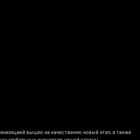
ганизацией вышло на качественно новый этап, а также
жку глобальных инициатив нашей страны.