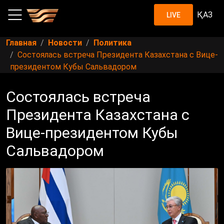
ҚАЗ
LIVE
Главная
Новости
Политика
Состоялась встреча Президента Казахстана с Вице-
президентом Кубы Сальвадором
Состоялась встреча
Президента Казахстана с
Вице-президентом Кубы
Сальвадором