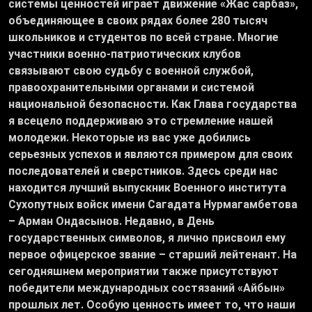
системы ценностей играет движение «Жас сарбаз»,
объединяющее в своих рядах более 280 тысяч
школьников и студентов по всей стране. Многие
участники военно-патриотических клубов
связывают свою судьбу с военной службой,
правоохранительными органами и системой
национальной безопасности. Как Глава государства
я всецело поддерживаю это стремление нашей
молодежи. Некоторые из вас уже добились
серьезных успехов и являются примером для своих
последователей и сверстников. Здесь среди нас
находится лучший выпускник Военного института
Сухопутных войск имени Сагадата Нурмагамбетова
– Арман Ондасынов. Недавно, в День
государственных символов, я лично присвоил ему
первое офицерское звание – старший лейтенант. На
сегодняшнем мероприятии также присутствуют
победители международных состязаний «Айбын»
прошлых лет. Особую ценность имеет то, что наши