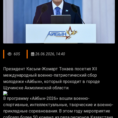
605
26.06.2026, 14:40
Президент Касым-Жомарт Токаев посетил ХІI
международный военно-патриотический сбор
молодежи «Айбын», который проходит в городе
Щучинске Акмолинской области.
В программу «Айбын-2026» вошли военно-
спортивные, интеллектуальные, творческие и военно-
прикладные соревнования. В этом году мероприятие
собрало более 50 команд из ряда регионов Казахстана,