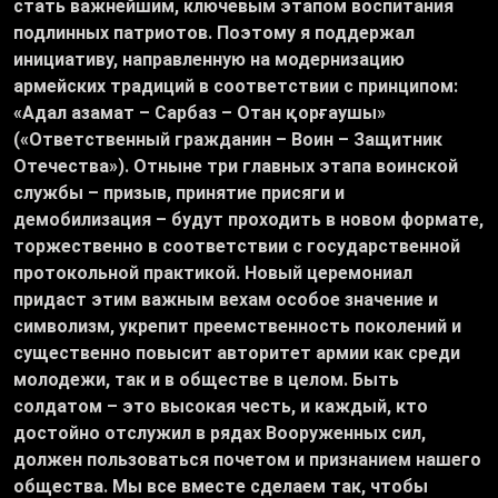
стать важнейшим, ключевым этапом воспитания
подлинных патриотов. Поэтому я поддержал
инициативу, направленную на модернизацию
армейских традиций в соответствии с принципом:
«Адал азамат – Сарбаз – Отан қорғаушы»
(«Ответственный гражданин – Воин – Защитник
Отечества»). Отныне три главных этапа воинской
службы – призыв, принятие присяги и
демобилизация – будут проходить в новом формате,
торжественно в соответствии с государственной
протокольной практикой. Новый церемониал
придаст этим важным вехам особое значение и
символизм, укрепит преемственность поколений и
существенно повысит авторитет армии как среди
молодежи, так и в обществе в целом. Быть
солдатом – это высокая честь, и каждый, кто
достойно отслужил в рядах Вооруженных сил,
должен пользоваться почетом и признанием нашего
общества. Мы все вместе сделаем так, чтобы