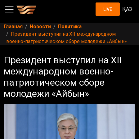
ҚАЗ
LIVE
Главная
Новости
Политика
Президент выступил на ХІI международном
военно-патриотическом сборе молодежи «Айбын»
Президент выступил на ХІI
международном военно-
патриотическом сборе
молодежи «Айбын»