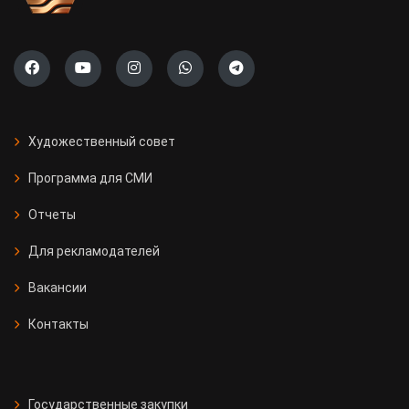
Художественный совет
Программа для СМИ
Отчеты
Для рекламодателей
Вакансии
Контакты
Государственные закупки