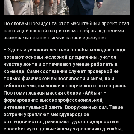
По словам Президента, этот масштабный проект стал
настоящей школой патриотизма, собрав под своими
знаменами свыше тысячи парней и девушек.
–
Здесь в условиях честной борьбы молодые люди
познают основы железной дисциплины, учатся
чувству локтя и оттачивают умение работать в
команде. Сами состязания служат проверкой не
только физической выносливости и силы, но и
гибкости ума, смекалки и творческого потенциала.
Поэтому главная миссия сборов «Айбын» –
формирование высокопрофессиональной,
интеллектуальной элиты Вооруженных сил. Такие
встречи укрепляют международное
сотрудничество, развивают дух солидарности и
способствуют дальнейшему укреплению дружбы,