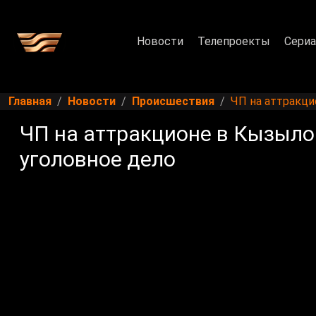
Новости
Телепроекты
Сери
Главная
Новости
Происшествия
ЧП на аттракци
ЧП на аттракционе в Кызыло
уголовное дело