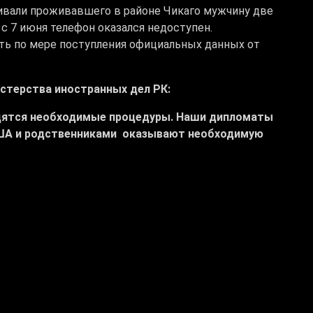
кивали проживавшего в районе Чикаго мужчину две
а с 7 июня телефон оказался недоступен.
ь по мере поступления официальных данных от
стерства иностранных дел РК:
одятся необходимые процедуры. Наши дипломаты
ША и родственниками оказывают необходимую