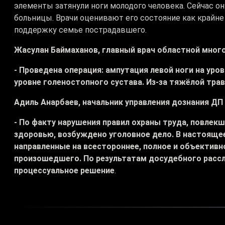
элементы затянули ноги молодого человека. Сейчас о
больницы. Врачи оценивают его состояние как крайне
поддержку семье пострадавшего.
Жасулан Баймаханов, главный врач областной мног
- Проведена операция: ампутация левой ноги на уров
уровне голеностопного сустава. Из-за тяжёлой тр
Адиль Анарбаев, начальник управления дознания Д
- По факту нарушения правил охраны труда, повлек
здоровью, возбуждено уголовное дело. В настояще
направленные на всестороннее, полное и объективн
произошедшего. По результатам досудебного расс
процессуальное решение
.