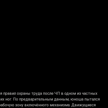
я правил охраны труда после ЧП в одном из частных
еих ног. По предварительным данным, юноша пытался
 рабочую зону включённого механизма. Движущиеся