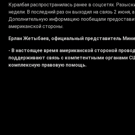
Куралбая распространилась ранее в соцсетях. Разыс
недели. В последний раз он выходил на связь 2 июня, 
Дополнительную информацию пообещали предоставит
американской стороны.
Ерлан Жетыбаев, официальный представитель Мини
- В настоящее время американской стороной пров
поддерживают связь с компетентными органами С
комплексную правовую помощь.
# Гибель казахстанца
# США
# МИД
Теги: