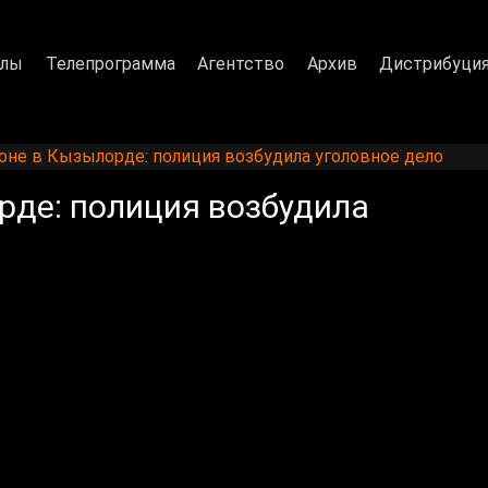
алы
Телепрограмма
Агентство
Архив
Дистрибуци
оне в Кызылорде: полиция возбудила уголовное дело
рде: полиция возбудила