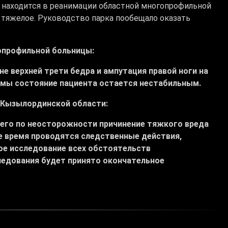
н находится в реанимации областной многопрофильной
 тяжелое. Руководство парка пообещало оказать
опрофильной больницы:
не верхней трети бедра и ампутация правой ноги на
авмы состояние пациента остается нестабильным.
П Кызылординской области:
шего по неосторожности причинение тяжкого вреда
е время проводятся следственные действия,
ое исследование всех обстоятельств
ледования будет принято окончательное