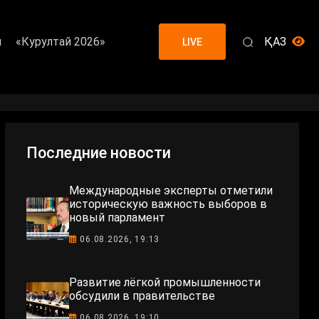
я
«Курултай 2026»
ҚАЗ
LIVE
Последние новости
Международные эксперты отметили
историческую важность выборов в
новый парламент
06.08.2026, 19:13
Развитие лёгкой промышленности
обсудили в правительстве
06.08.2026, 19:10