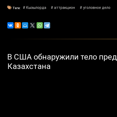
# Кызылорда
# аттракцион
# уголовное дело
Теги:
В США обнаружили тело пре
Казахстана