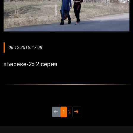
06.12.2016, 17:08
«Бәсеке-2» 2 серия
1
2