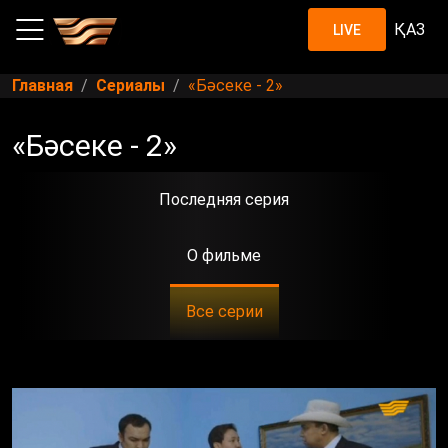
ҚАЗ
LIVE
Главная
Сериалы
«Бәсеке - 2»
«Бәсеке - 2»
Последняя серия
О фильме
Все серии