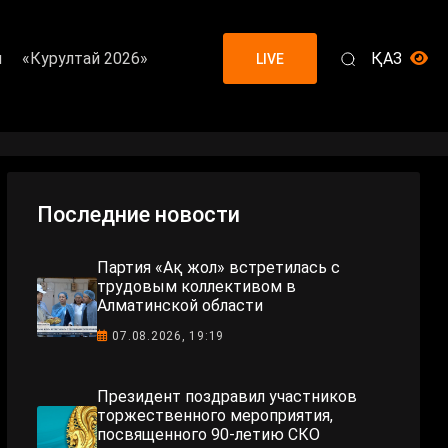
я
«Курултай 2026»
ҚАЗ
LIVE
Последние новости
Партия «Ақ жол» встретилась с
трудовым коллективом в
Алматинской области
07.08.2026, 19:19
Президент поздравил участников
торжественного мероприятия,
посвященного 90-летию СКО