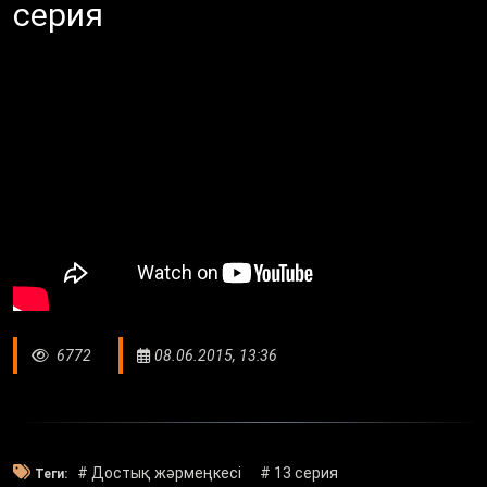
серия
6772
08.06.2015, 13:36
# Достық жәрмеңкесі
# 13 серия
Теги: