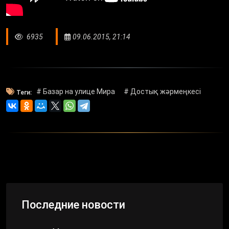
6935
09.06.2015, 21:14
# Базар на улице Мира
# Достық жәрмеңкесі
Теги:
Последние новости