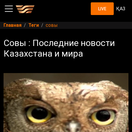
ҚАЗ
LIVE
Главная
Теги
совы
Совы : Последние новости
Казахстана и мира