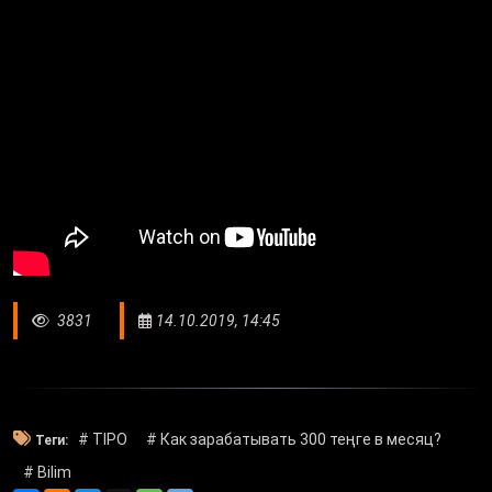
3831
14.10.2019, 14:45
# ТIPO
# Как зарабатывать 300 теңге в месяц?
Теги:
# Bilim