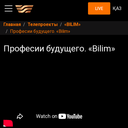
ҚАЗ
LIVE
Главная
Телепроекты
«BILIM»
Професии будущего. «Bilim»
Професии будущего. «Bilim»