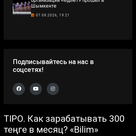
организаций «Әділет» прошёл в
Шымкенте
07.08.2026, 19:21
Подписывайтесь на нас в
соцсетях!
ТIPO. Как зарабатывать 300
теңге в месяц? «Bilim»