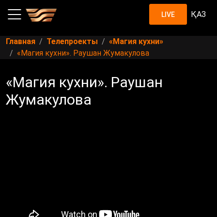
ҚАЗ
LIVE
Главная
Телепроекты
«Магия кухни»
«Магия кухни». Раушан Жумакулова
«Магия кухни». Раушан
Жумакулова