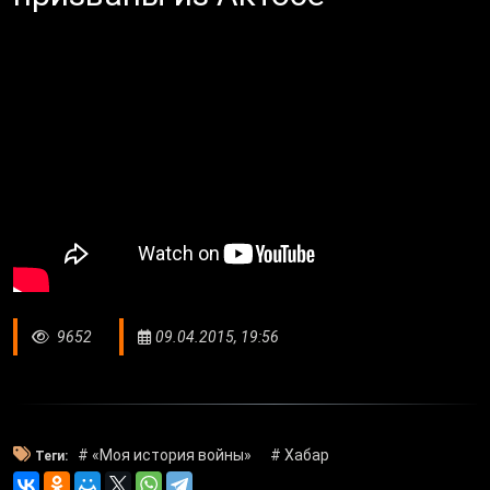
9652
09.04.2015, 19:56
# «Моя история войны»
# Хабар
Теги: